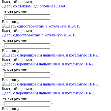
Быстрый просмотр
Дверь со стеклом, однопольная EI 60
19 500
руб.
/шт
-
+
В корзину
Быстрый просмотр
Дверь одностворчатая, в котельную ДК-015
26 000
руб.
/шт
-
+
В корзину
Быстрый просмотр
Дверь с порошковым напылением, в котельную ПП-23
26 650
руб.
/шт
-
+
В корзину
Быстрый просмотр
Дверь с порошковым напылением, в котельную ПП-56
29 250
руб.
/шт
-
+
В корзину