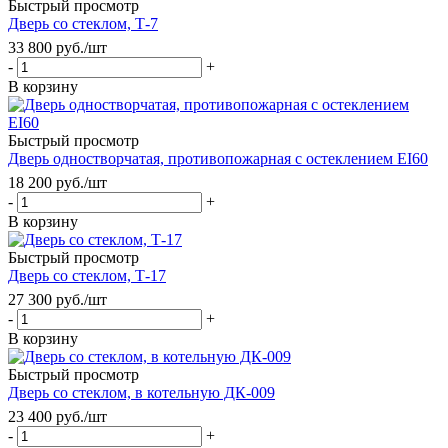
Быстрый просмотр
Дверь со стеклом, Т-7
33 800
руб.
/шт
-
+
В корзину
Быстрый просмотр
Дверь одностворчатая, противопожарная с остеклением EI60
18 200
руб.
/шт
-
+
В корзину
Быстрый просмотр
Дверь со стеклом, Т-17
27 300
руб.
/шт
-
+
В корзину
Быстрый просмотр
Дверь со стеклом, в котельную ДК-009
23 400
руб.
/шт
-
+