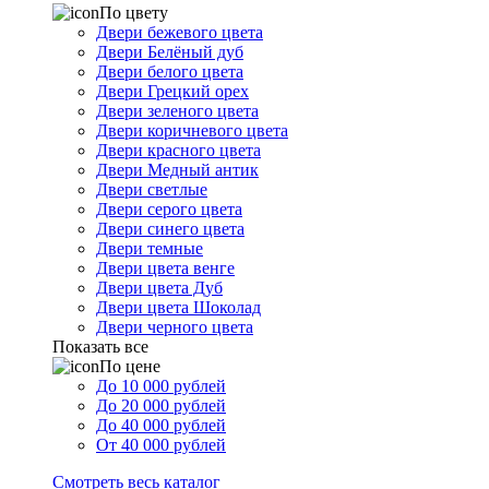
По цвету
Двери бежевого цвета
Двери Белёный дуб
Двери белого цвета
Двери Грецкий орех
Двери зеленого цвета
Двери коричневого цвета
Двери красного цвета
Двери Медный антик
Двери светлые
Двери серого цвета
Двери синего цвета
Двери темные
Двери цвета венге
Двери цвета Дуб
Двери цвета Шоколад
Двери черного цвета
Показать все
По цене
До 10 000 рублей
До 20 000 рублей
До 40 000 рублей
От 40 000 рублей
Смотреть весь каталог