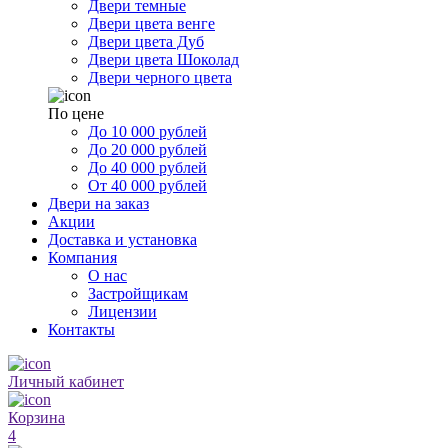
Двери темные
Двери цвета венге
Двери цвета Дуб
Двери цвета Шоколад
Двери черного цвета
По цене
До 10 000 рублей
До 20 000 рублей
До 40 000 рублей
От 40 000 рублей
Двери на заказ
Акции
Доставка и установка
Компания
О нас
Застройщикам
Лицензии
Контакты
Личный кабинет
Корзина
4