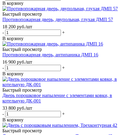
В корзину
Быстрый просмотр
Противопожарная дверь, двупольная, глухая ДМП 57
18 200
руб.
/шт
-
+
В корзину
Быстрый просмотр
Противопожарная дверь, антипаника ДМП 16
16 900
руб.
/шт
-
+
В корзину
Быстрый просмотр
Дверь порошковое напыление с элементами ковки, в
котельную ДК-001
33 800
руб.
/шт
-
+
В корзину
Быстрый просмотр