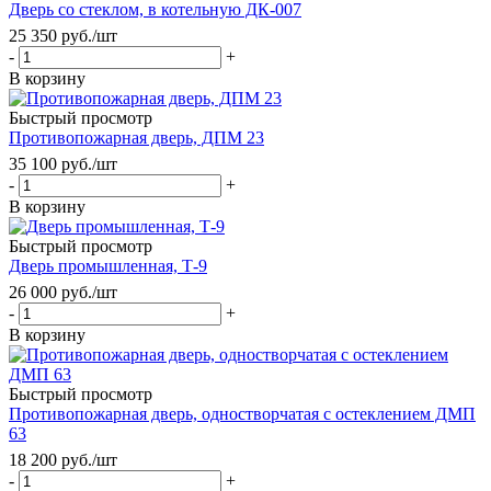
Дверь со стеклом, в котельную ДК-007
25 350
руб.
/шт
-
+
В корзину
Быстрый просмотр
Противопожарная дверь, ДПМ 23
35 100
руб.
/шт
-
+
В корзину
Быстрый просмотр
Дверь промышленная, Т-9
26 000
руб.
/шт
-
+
В корзину
Быстрый просмотр
Противопожарная дверь, одностворчатая с остеклением ДМП
63
18 200
руб.
/шт
-
+