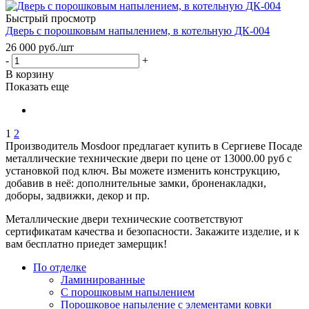
Быстрый просмотр
Дверь с порошковым напылением, в котельную ДК-004
26 000
руб.
/шт
-
+
В корзину
Показать еще
1
2
Производитель Mosdoor предлагает купить в Сергиеве Посаде
металлические технические двери по цене от 13000.00 руб с
установкой под ключ. Вы можете изменить конструкцию,
добавив в неё: дополнительные замки, броненакладки,
доборы, задвижки, декор и пр.
Металлические двери технические соответствуют
сертификатам качества и безопасности. Закажите изделие, и к
вам бесплатно приедет замерщик!
По отделке
Ламинированные
С порошковым напылением
Порошковое напыление с элементами ковки