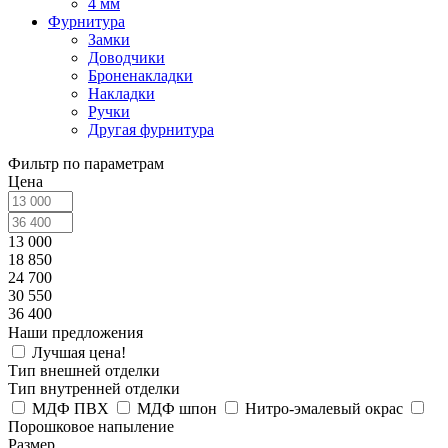
4 мм
Фурнитура
Замки
Доводчики
Броненакладки
Накладки
Ручки
Другая фурнитура
Фильтр по параметрам
Цена
13 000
18 850
24 700
30 550
36 400
Наши предложения
Лучшая цена!
Тип внешней отделки
Тип внутренней отделки
МДФ ПВХ
МДФ шпон
Нитро-эмалевый окрас
Порошковое напыление
Размер