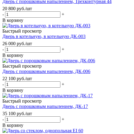
Дверь с порошковым напылением, Трехконтурная 44
20 800
руб.
/шт
-
+
В корзину
Быстрый просмотр
Дверь в котельную, в котельную ДК-003
26 000
руб.
/шт
-
+
В корзину
Быстрый просмотр
Дверь с порошковым напылением, ДК-006
22 100
руб.
/шт
-
+
В корзину
Быстрый просмотр
Дверь с порошковым напылением, ДК-17
35 100
руб.
/шт
-
+
В корзину