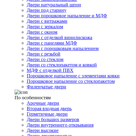
Двери натуральный шпон
Двери под старину
Двери порошковое напыление и МДФ
Двери с витражами
Двери с зеркалом
Двери с окном
Двери с отделкой винилискожа
Двери с панелями МДФ
Двери с порошковым напылением
Двери с резьбой
Двери со стеклом
Двери со стеклопакетом и ковкой
МДФ с отделкой ПВХ
Порошковое напыление с элементами ковки
Порошковое напыление со стеклопакетом
Филенчатые двери
По особенностям
Арочные двери
Вторая входная дверь
Герметичные двери
Двери больших размеров
Двери внутреннего открывания
Двери высокие
Двери двустворчатые