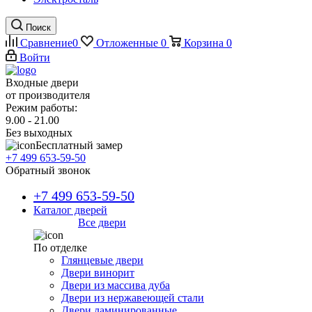
Поиск
Сравнение
0
Отложенные
0
Корзина
0
Войти
Входные двери
от производителя
Режим работы:
9.00 - 21.00
Без выходных
Бесплатный замер
+7 499 653-59-50
Обратный звонок
+7 499 653-59-50
Каталог дверей
Все двери
По отделке
Глянцевые двери
Двери винорит
Двери из массива дуба
Двери из нержавеющей стали
Двери ламинированные