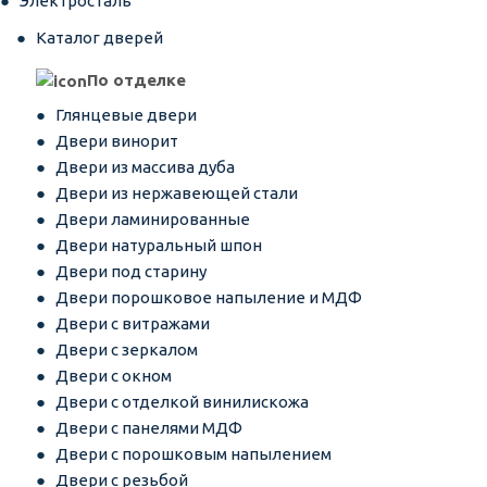
Электросталь
Каталог дверей
По отделке
Глянцевые двери
Двери винорит
Двери из массива дуба
Двери из нержавеющей стали
Двери ламинированные
Двери натуральный шпон
Двери под старину
Двери порошковое напыление и МДФ
Двери с витражами
Двери с зеркалом
Двери с окном
Двери с отделкой винилискожа
Двери с панелями МДФ
Двери с порошковым напылением
Двери с резьбой