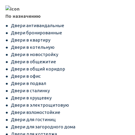
По назначению
Двери антивандальные
Двери бронированные
Двери в квартиру
Двери в котельную
Двери в новостройку
Двери в общежитие
Двери в общий коридор
Двери в офис
Двери в подвал
Двери в сталинку
Двери в хрущевку
Двери в электрощитовую
Двери взломостойкие
Двери для гостиниц
Двери для загородного дома
Двери для коттеджа