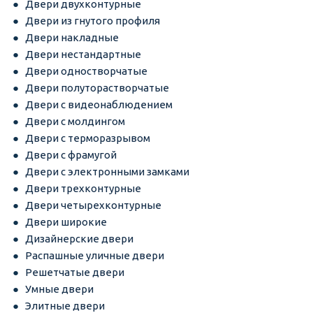
Двери двухконтурные
Двери из гнутого профиля
Двери накладные
Двери нестандартные
Двери одностворчатые
Двери полуторастворчатые
Двери с видеонаблюдением
Двери с молдингом
Двери с терморазрывом
Двери с фрамугой
Двери с электронными замками
Двери трехконтурные
Двери четырехконтурные
Двери широкие
Дизайнерские двери
Распашные уличные двери
Решетчатые двери
Умные двери
Элитные двери