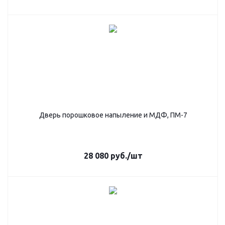
Дверь порошковое напыление и МДФ, ПМ-7
28 080
руб.
/шт