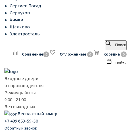
Сергиев Посад
Серпухов
Химки
Щёлково
Электросталь
Поиск
Сравнение
Отложенные
Корзина
0
0
0
Войти
Входные двери
от производителя
Режим работы:
9.00 - 21.00
Без выходных
Бесплатный замер
+7 499 653-59-50
Обратный звонок