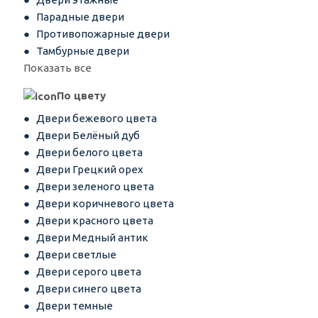
Парадные двери
Противопожарные двери
Тамбурные двери
Показать все
По цвету
Двери бежевого цвета
Двери Белёный дуб
Двери белого цвета
Двери Грецкий орех
Двери зеленого цвета
Двери коричневого цвета
Двери красного цвета
Двери Медный антик
Двери светлые
Двери серого цвета
Двери синего цвета
Двери темные