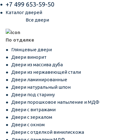
+7 499 653-59-50
Каталог дверей
Все двери
По отделке
Глянцевые двери
Двери винорит
Двери из массива дуба
Двери из нержавеющей стали
Двери ламинированные
Двери натуральный шпон
Двери под старину
Двери порошковое напыление и МДФ
Двери с витражами
Двери с зеркалом
Двери с окном
Двери с отделкой винилискожа
Двери с панелями МДФ