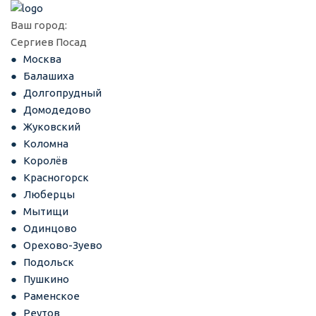
Ваш город:
Сергиев Посад
Москва
Балашиха
Долгопрудный
Домодедово
Жуковский
Коломна
Королёв
Красногорск
Люберцы
Мытищи
Одинцово
Орехово-Зуево
Подольск
Пушкино
Раменское
Реутов