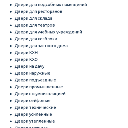
Двери для подсобных помещений
Двери для ресторанов
Двери для склада
Двери для театров
Двери для учебных учреждений
Двери для хозблока
Двери для частного дома
Двери КХН
Двери КХО
Двери на дачу
Двери наружные
Двери подъездные
Двери промышленные
Двери с шумоизоляцией
Двери сейфовые
Двери технические
Двери усиленные
Двери утепленные
Двери этажные