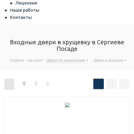
Лицензии
Наши работы
Контакты
Входные двери в хрущевку в Сергиеве
Посаде
Главная
-
Каталог
-
Двери по назначению
-
Двери в хрущевку