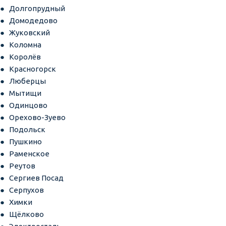
Долгопрудный
Домодедово
Жуковский
Коломна
Королёв
Красногорск
Люберцы
Мытищи
Одинцово
Орехово-Зуево
Подольск
Пушкино
Раменское
Реутов
Сергиев Посад
Серпухов
Химки
Щёлково