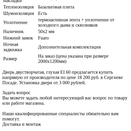
накладки
Теплоизоляция
Базальтовая плита
Шумоизоляция
Есть
термоактивная лента + уплотнение от
Уплотнение
холодного дыма и сквозняков
Наличник
50х2 мм
Нижний замок
Fuaro
Ночная
Дополнительная комплектация
задвижка
На заказ (цена указана при размере
Размер
2000х1200мм)
Дверь двустворчатая, глухая EI 60 предлагается купить
напрямую от производителя по цене 18 200 руб. в Сергиеве
Посаде. Установка двери от 3 000 рублей.
Задать вопрос
Вы можете задать любой интересующий вас вопрос по товару
или работе магазина.
Наши квалифицированные специалисты обязательно вам
помогут.
Доставка и монтаж