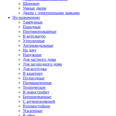
Широкие
Умные двери
Двери с электронными замками
По назначению
Тамбурные
Парадные
Противопожарные
В котельную
Утепленные
Антивандальные
На дачу
Наружные
Для частного дома
Для загородного дома
Для коттеджа
В квартиру
Подъездные
Промышленные
Технические
В новостройку
Бронированные
С шумоизоляцией
Взломостойкие
Усиленные
В офис