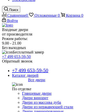
Поиск
Сравнение
0
Отложенные
0
Корзина
0
Войти
Входные двери
от производителя
Режим работы:
9.00 - 21.00
Без выходных
Бесплатный замер
+7 499 653-59-50
Обратный звонок
+7 499 653-59-50
Каталог дверей
Все двери
По отделке
Глянцевые двери
Двери винорит
Двери из массива дуба
Двери из нержавеющей стали
Двери ламинированные