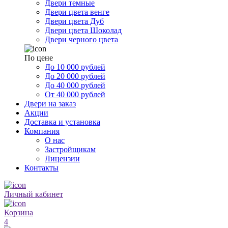
Двери темные
Двери цвета венге
Двери цвета Дуб
Двери цвета Шоколад
Двери черного цвета
По цене
До 10 000 рублей
До 20 000 рублей
До 40 000 рублей
От 40 000 рублей
Двери на заказ
Акции
Доставка и установка
Компания
О нас
Застройщикам
Лицензии
Контакты
Личный кабинет
Корзина
4