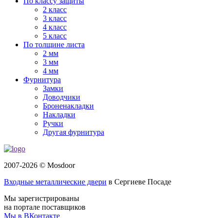
По классу защиты
2 класс
3 класс
4 класс
5 класс
По толщине листа
2 мм
3 мм
4 мм
Фурнитура
Замки
Доводчики
Броненакладки
Накладки
Ручки
Другая фурнитура
2007-2026 © Mosdoor
Входные металлические двери
в Сергиеве Посаде
Мы зарегистрированы
на портале поставщиков
Мы в ВКонтакте