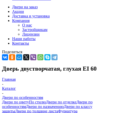
Двери на заказ
Акции
Доставка и установка
Компания
О нас
Застройщикам
Лицензии
Наши работы
Контакты
Поделиться
Дверь двустворчатая, глухая EI 60
Главная
-
Каталог
-
Двери по особенностям
Двери по цвету
По стилю
Двери по отделке
Двери по
особенностям
Двери по назначению
Двери по классу
защиты
Двери по толщине листа
Фурнитура