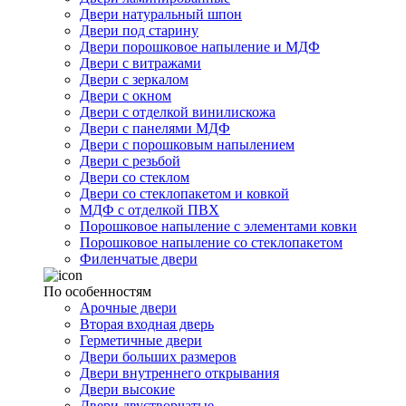
Двери натуральный шпон
Двери под старину
Двери порошковое напыление и МДФ
Двери с витражами
Двери с зеркалом
Двери с окном
Двери с отделкой винилискожа
Двери с панелями МДФ
Двери с порошковым напылением
Двери с резьбой
Двери со стеклом
Двери со стеклопакетом и ковкой
МДФ с отделкой ПВХ
Порошковое напыление с элементами ковки
Порошковое напыление со стеклопакетом
Филенчатые двери
По особенностям
Арочные двери
Вторая входная дверь
Герметичные двери
Двери больших размеров
Двери внутреннего открывания
Двери высокие
Двери двустворчатые