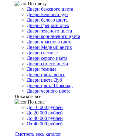
По цвету
Двери бежевого цвета
Двери Белёный дуб
Двери белого цвета
Двери Грецкий орех
Двери зеленого цвета
Двери коричневого цвета
Двери красного цвета
Двери Медный антик
Двери светлые
Двери серого цвета
Двери синего цвета
Двери темные
Двери цвета венге
Двери цвета Дуб
Двери цвета Шоколад
Двери черного цвета
Показать все
По цене
До 10 000 рублей
До 20 000 рублей
До 40 000 рублей
От 40 000 рублей
Смотреть весь каталог