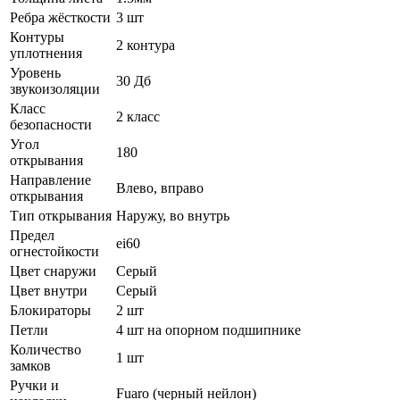
Ребра жёсткости
3 шт
Контуры
2 контура
уплотнения
Уровень
30 Дб
звукоизоляции
Класс
2 класс
безопасности
Угол
180
открывания
Направление
Влево, вправо
открывания
Тип открывания
Наружу, во внутрь
Предел
ei60
огнестойкости
Цвет снаружи
Серый
Цвет внутри
Серый
Блокираторы
2 шт
Петли
4 шт на опорном подшипнике
Количество
1 шт
замков
Ручки и
Fuaro (черный нейлон)