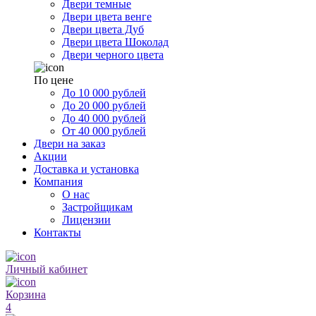
Двери темные
Двери цвета венге
Двери цвета Дуб
Двери цвета Шоколад
Двери черного цвета
По цене
До 10 000 рублей
До 20 000 рублей
До 40 000 рублей
От 40 000 рублей
Двери на заказ
Акции
Доставка и установка
Компания
О нас
Застройщикам
Лицензии
Контакты
Личный кабинет
Корзина
4