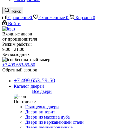
Поиск
Сравнение
0
Отложенные
0
Корзина
0
Войти
Входные двери
от производителя
Режим работы:
9.00 - 21.00
Без выходных
Бесплатный замер
+7 499 653-59-50
Обратный звонок
+7 499 653-59-50
Каталог дверей
Все двери
По отделке
Глянцевые двери
Двери винорит
Двери из массива дуба
Двери из нержавеющей стали
Двери ламинированные