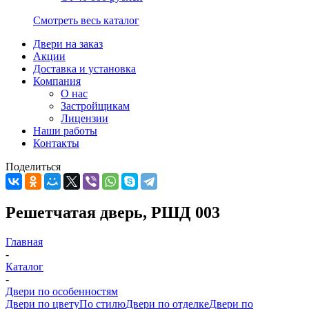
Смотреть весь каталог
Двери на заказ
Акции
Доставка и установка
Компания
О нас
Застройщикам
Лицензии
Наши работы
Контакты
Поделиться
Решетчатая дверь, РШД 003
Главная
-
Каталог
-
Двери по особенностям
Двери по цвету
По стилю
Двери по отделке
Двери по