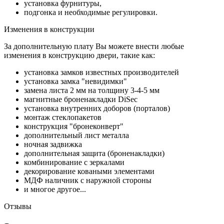
установка фурнитуры,
подгонка и необходимые регулировки.
Изменения в конструкции
За дополнительную плату Вы можете внести любые
изменения в конструкцию двери, такие как:
установка замков известных производителей
установка замка "невидимки"
замена листа 2 мм на толщину 3-4-5 мм
магнитные броненакладки DiSec
установка внутренних доборов (порталов)
монтаж стеклопакетов
конструкция "бронеконверт"
дополнительный лист металла
ночная задвижка
дополнительная защита (броненакладки)
комбинирование с зеркалами
декорирование коваными элементами
МДФ наличник с наружной стороны
и многое другое...
Отзывы