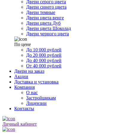
Двери серого цвета
Двери синего цвета
Двери темные
Двери цвета венге
Двери цвета Дуб
Двери цвета Шоколад
Двери черного цвета
По цене
До 10 000 рублей
До 20 000 рублей
До 40 000 рублей
От 40 000 рублей
Двери на заказ
Акции
Доставка и установка
Компания
О нас
Застройщикам
Лицензии
Контакты
Личный кабинет