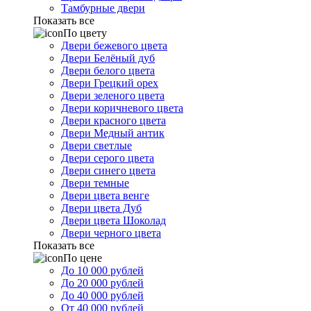
Тамбурные двери
Показать все
По цвету
Двери бежевого цвета
Двери Белёный дуб
Двери белого цвета
Двери Грецкий орех
Двери зеленого цвета
Двери коричневого цвета
Двери красного цвета
Двери Медный антик
Двери светлые
Двери серого цвета
Двери синего цвета
Двери темные
Двери цвета венге
Двери цвета Дуб
Двери цвета Шоколад
Двери черного цвета
Показать все
По цене
До 10 000 рублей
До 20 000 рублей
До 40 000 рублей
От 40 000 рублей