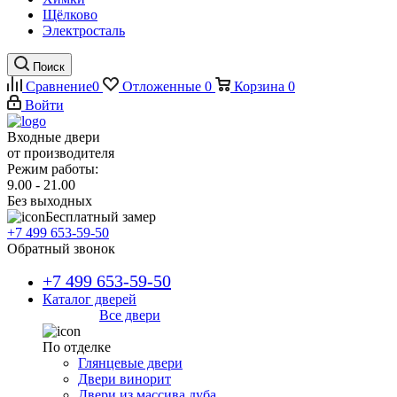
Щёлково
Электросталь
Поиск
Сравнение
0
Отложенные
0
Корзина
0
Войти
Входные двери
от производителя
Режим работы:
9.00 - 21.00
Без выходных
Бесплатный замер
+7 499 653-59-50
Обратный звонок
+7 499 653-59-50
Каталог дверей
Все двери
По отделке
Глянцевые двери
Двери винорит
Двери из массива дуба