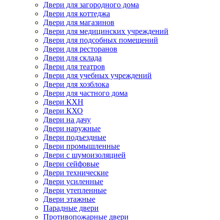
Двери для загородного дома
Двери для коттеджа
Двери для магазинов
Двери для медицинских учреждений
Двери для подсобных помещений
Двери для ресторанов
Двери для склада
Двери для театров
Двери для учебных учреждений
Двери для хозблока
Двери для частного дома
Двери КХН
Двери КХО
Двери на дачу
Двери наружные
Двери подъездные
Двери промышленные
Двери с шумоизоляцией
Двери сейфовые
Двери технические
Двери усиленные
Двери утепленные
Двери этажные
Парадные двери
Противопожарные двери