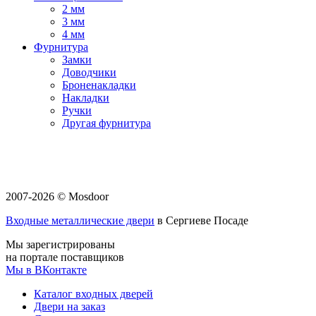
2 мм
3 мм
4 мм
Фурнитура
Замки
Доводчики
Броненакладки
Накладки
Ручки
Другая фурнитура
2007-2026 © Mosdoor
Входные металлические двери
в Сергиеве Посаде
Мы зарегистрированы
на портале поставщиков
Мы в ВКонтакте
Каталог входных дверей
Двери на заказ