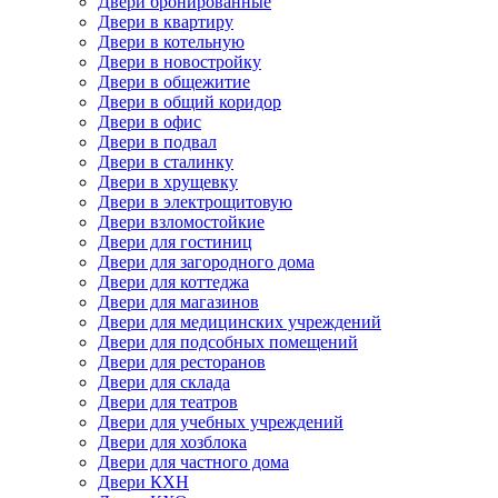
Двери бронированные
Двери в квартиру
Двери в котельную
Двери в новостройку
Двери в общежитие
Двери в общий коридор
Двери в офис
Двери в подвал
Двери в сталинку
Двери в хрущевку
Двери в электрощитовую
Двери взломостойкие
Двери для гостиниц
Двери для загородного дома
Двери для коттеджа
Двери для магазинов
Двери для медицинских учреждений
Двери для подсобных помещений
Двери для ресторанов
Двери для склада
Двери для театров
Двери для учебных учреждений
Двери для хозблока
Двери для частного дома
Двери КХН