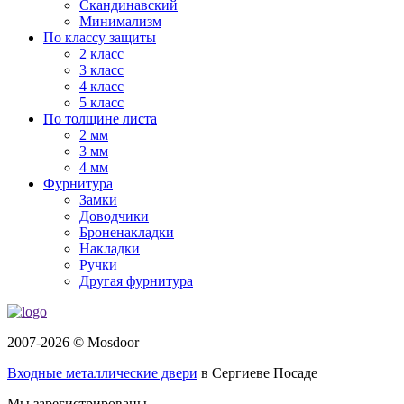
Скандинавский
Минимализм
По классу защиты
2 класс
3 класс
4 класс
5 класс
По толщине листа
2 мм
3 мм
4 мм
Фурнитура
Замки
Доводчики
Броненакладки
Накладки
Ручки
Другая фурнитура
2007-2026 © Mosdoor
Входные металлические двери
в Сергиеве Посаде
Мы зарегистрированы