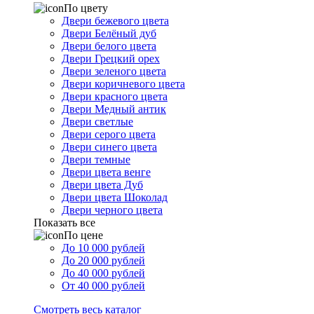
По цвету
Двери бежевого цвета
Двери Белёный дуб
Двери белого цвета
Двери Грецкий орех
Двери зеленого цвета
Двери коричневого цвета
Двери красного цвета
Двери Медный антик
Двери светлые
Двери серого цвета
Двери синего цвета
Двери темные
Двери цвета венге
Двери цвета Дуб
Двери цвета Шоколад
Двери черного цвета
Показать все
По цене
До 10 000 рублей
До 20 000 рублей
До 40 000 рублей
От 40 000 рублей
Смотреть весь каталог