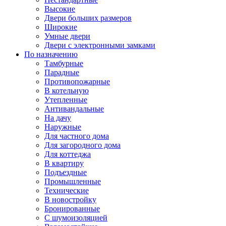
Высокие
Двери больших размеров
Широкие
Умные двери
Двери с электронными замками
По назначению
Тамбурные
Парадные
Противопожарные
В котельную
Утепленные
Антивандальные
На дачу
Наружные
Для частного дома
Для загородного дома
Для коттеджа
В квартиру
Подъездные
Промышленные
Технические
В новостройку
Бронированные
С шумоизоляцией