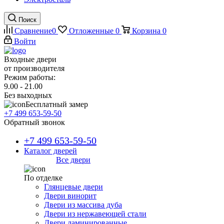
Поиск
Сравнение
0
Отложенные
0
Корзина
0
Войти
Входные двери
от производителя
Режим работы:
9.00 - 21.00
Без выходных
Бесплатный замер
+7 499 653-59-50
Обратный звонок
+7 499 653-59-50
Каталог дверей
Все двери
По отделке
Глянцевые двери
Двери винорит
Двери из массива дуба
Двери из нержавеющей стали
Двери ламинированные