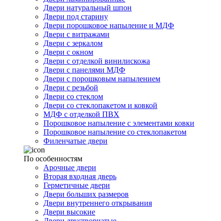
Двери натуральный шпон
Двери под старину
Двери порошковое напыление и МДФ
Двери с витражами
Двери с зеркалом
Двери с окном
Двери с отделкой винилискожа
Двери с панелями МДФ
Двери с порошковым напылением
Двери с резьбой
Двери со стеклом
Двери со стеклопакетом и ковкой
МДФ с отделкой ПВХ
Порошковое напыление с элементами ковки
Порошковое напыление со стеклопакетом
Филенчатые двери
По особенностям
Арочные двери
Вторая входная дверь
Герметичные двери
Двери больших размеров
Двери внутреннего открывания
Двери высокие
Двери двустворчатые