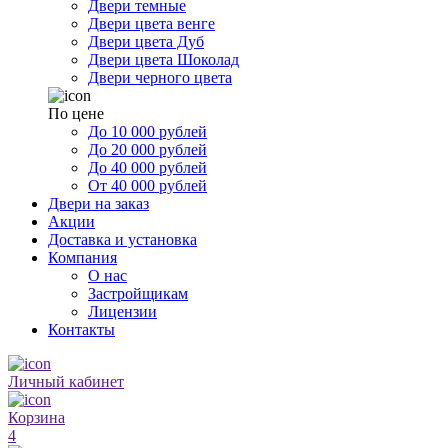
Двери темные
Двери цвета венге
Двери цвета Дуб
Двери цвета Шоколад
Двери черного цвета
По цене
До 10 000 рублей
До 20 000 рублей
До 40 000 рублей
От 40 000 рублей
Двери на заказ
Акции
Доставка и установка
Компания
О нас
Застройщикам
Лицензии
Контакты
Личный кабинет
Корзина
4