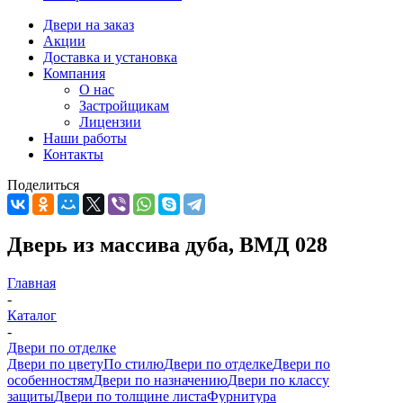
Двери на заказ
Акции
Доставка и установка
Компания
О нас
Застройщикам
Лицензии
Наши работы
Контакты
Поделиться
Дверь из массива дуба, ВМД 028
Главная
-
Каталог
-
Двери по отделке
Двери по цвету
По стилю
Двери по отделке
Двери по
особенностям
Двери по назначению
Двери по классу
защиты
Двери по толщине листа
Фурнитура