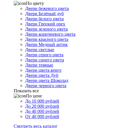
По цвету
Двери бежевого цвета
Двери Белёный дуб
Двери белого цвета
Двери Грецкий орех
Двери зеленого цвета
Двери коричневого цвета
Двери красного цвета
Двери Медный антик
Двери светлые
Двери серого цвета
Двери синего цвета
Двери темные
Двери цвета венге
Двери цвета Дуб
Двери цвета Шоколад
Двери черного цвета
Показать все
По цене
До 10 000 рублей
До 20 000 рублей
До 40 000 рублей
От 40 000 рублей
Смотреть весь каталог