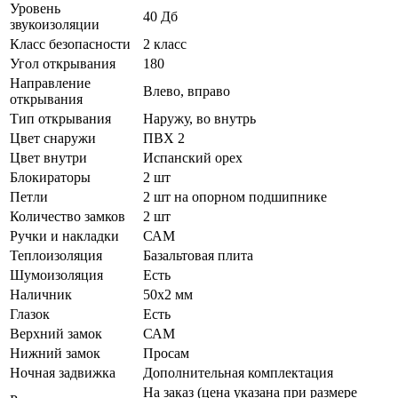
Уровень
40 Дб
звукоизоляции
Класс безопасности
2 класс
Угол открывания
180
Направление
Влево, вправо
открывания
Тип открывания
Наружу, во внутрь
Цвет снаружи
ПВХ 2
Цвет внутри
Испанский орех
Блокираторы
2 шт
Петли
2 шт на опорном подшипнике
Количество замков
2 шт
Ручки и накладки
САМ
Теплоизоляция
Базальтовая плита
Шумоизоляция
Есть
Наличник
50х2 мм
Глазок
Есть
Верхний замок
САМ
Нижний замок
Просам
Ночная задвижка
Дополнительная комплектация
На заказ (цена указана при размере