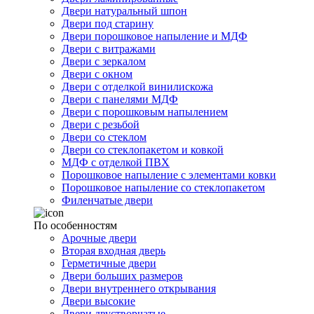
Двери натуральный шпон
Двери под старину
Двери порошковое напыление и МДФ
Двери с витражами
Двери с зеркалом
Двери с окном
Двери с отделкой винилискожа
Двери с панелями МДФ
Двери с порошковым напылением
Двери с резьбой
Двери со стеклом
Двери со стеклопакетом и ковкой
МДФ с отделкой ПВХ
Порошковое напыление с элементами ковки
Порошковое напыление со стеклопакетом
Филенчатые двери
По особенностям
Арочные двери
Вторая входная дверь
Герметичные двери
Двери больших размеров
Двери внутреннего открывания
Двери высокие
Двери двустворчатые