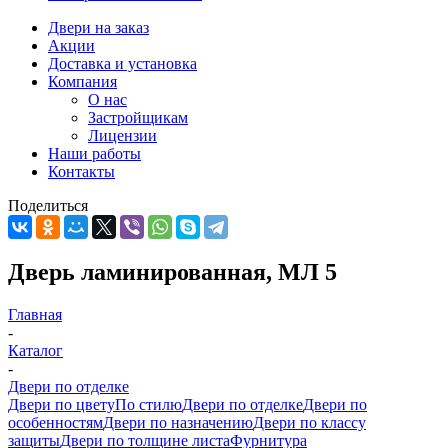
Двери на заказ
Акции
Доставка и установка
Компания
О нас
Застройщикам
Лицензии
Наши работы
Контакты
Поделиться
Дверь ламинированная, МЛ 5
Главная
-
Каталог
-
Двери по отделке
Двери по цвету
По стилю
Двери по отделке
Двери по
особенностям
Двери по назначению
Двери по классу
защиты
Двери по толщине листа
Фурнитура