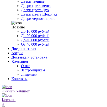
Двери темные
Двери цвета венге
Двери цвета Дуб
Двери цвета Шоколад
Двери черного цвета
По цене
До 10 000 рублей
До 20 000 рублей
До 40 000 рублей
От 40 000 рублей
Двери на заказ
Акции
Доставка и установка
Компания
О нас
Застройщикам
Лицензии
Контакты
Личный кабинет
Корзина
4