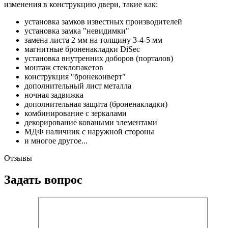
изменения в конструкцию двери, такие как:
установка замков известных производителей
установка замка "невидимки"
замена листа 2 мм на толщину 3-4-5 мм
магнитные броненакладки DiSec
установка внутренних доборов (порталов)
монтаж стеклопакетов
конструкция "бронеконверт"
дополнительный лист металла
ночная задвижка
дополнительная защита (броненакладки)
комбинирование с зеркалами
декорирование коваными элементами
МДФ наличник с наружной стороны
и многое другое...
Отзывы
Задать вопрос