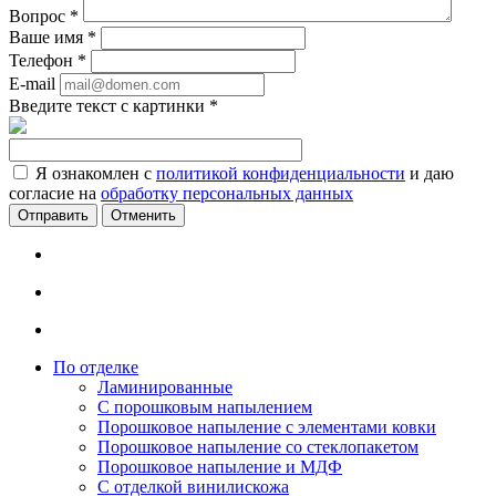
Вопрос
*
Ваше имя
*
Телефон
*
E-mail
Введите текст с картинки
*
Я ознакомлен с
политикой конфиденциальности
и даю
согласие на
обработку персональных данных
Отменить
По отделке
Ламинированные
С порошковым напылением
Порошковое напыление с элементами ковки
Порошковое напыление со стеклопакетом
Порошковое напыление и МДФ
С отделкой винилискожа