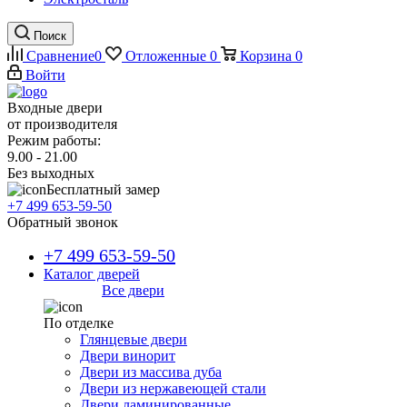
Поиск
Сравнение
0
Отложенные
0
Корзина
0
Войти
Входные двери
от производителя
Режим работы:
9.00 - 21.00
Без выходных
Бесплатный замер
+7 499 653-59-50
Обратный звонок
+7 499 653-59-50
Каталог дверей
Все двери
По отделке
Глянцевые двери
Двери винорит
Двери из массива дуба
Двери из нержавеющей стали
Двери ламинированные