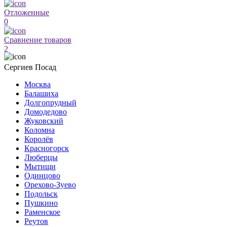
Отложенные
0
Сравнение товаров
2
Сергиев Посад
Москва
Балашиха
Долгопрудный
Домодедово
Жуковский
Коломна
Королёв
Красногорск
Люберцы
Мытищи
Одинцово
Орехово-Зуево
Подольск
Пушкино
Раменское
Реутов