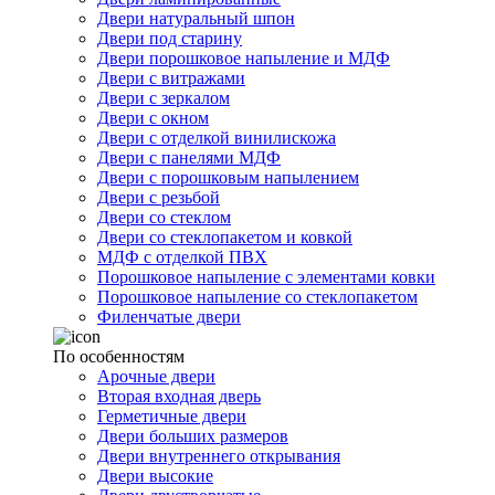
Двери натуральный шпон
Двери под старину
Двери порошковое напыление и МДФ
Двери с витражами
Двери с зеркалом
Двери с окном
Двери с отделкой винилискожа
Двери с панелями МДФ
Двери с порошковым напылением
Двери с резьбой
Двери со стеклом
Двери со стеклопакетом и ковкой
МДФ с отделкой ПВХ
Порошковое напыление с элементами ковки
Порошковое напыление со стеклопакетом
Филенчатые двери
По особенностям
Арочные двери
Вторая входная дверь
Герметичные двери
Двери больших размеров
Двери внутреннего открывания
Двери высокие