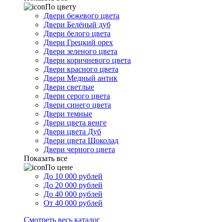
По цвету
Двери бежевого цвета
Двери Белёный дуб
Двери белого цвета
Двери Грецкий орех
Двери зеленого цвета
Двери коричневого цвета
Двери красного цвета
Двери Медный антик
Двери светлые
Двери серого цвета
Двери синего цвета
Двери темные
Двери цвета венге
Двери цвета Дуб
Двери цвета Шоколад
Двери черного цвета
Показать все
По цене
До 10 000 рублей
До 20 000 рублей
До 40 000 рублей
От 40 000 рублей
Смотреть весь каталог