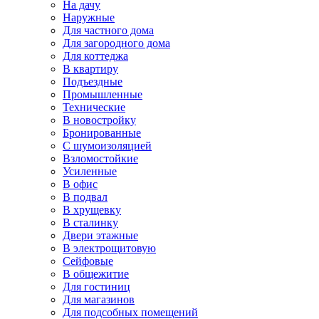
На дачу
Наружные
Для частного дома
Для загородного дома
Для коттеджа
В квартиру
Подъездные
Промышленные
Технические
В новостройку
Бронированные
С шумоизоляцией
Взломостойкие
Усиленные
В офис
В подвал
В хрущевку
В сталинку
Двери этажные
В электрощитовую
Сейфовые
В общежитие
Для гостиниц
Для магазинов
Для подсобных помещений