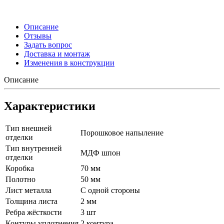
Описание
Отзывы
Задать вопрос
Доставка и монтаж
Изменения в конструкции
Описание
Характеристики
Тип внешней
Порошковое напыление
отделки
Тип внутренней
МДФ шпон
отделки
Коробка
70 мм
Полотно
50 мм
Лист металла
С одной стороны
Толщина листа
2 мм
Ребра жёсткости
3 шт
Контуры уплотнения
2 контура