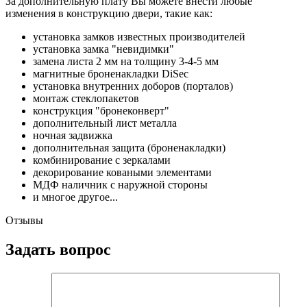
За дополнительную плату Вы можете внести любые
изменения в конструкцию двери, такие как:
установка замков известных производителей
установка замка "невидимки"
замена листа 2 мм на толщину 3-4-5 мм
магнитные броненакладки DiSec
установка внутренних доборов (порталов)
монтаж стеклопакетов
конструкция "бронеконверт"
дополнительный лист металла
ночная задвижка
дополнительная защита (броненакладки)
комбинирование с зеркалами
декорирование коваными элементами
МДФ наличник с наружной стороны
и многое другое...
Отзывы
Задать вопрос