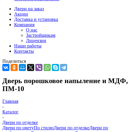
Двери на заказ
Акции
Доставка и установка
Компания
О нас
Застройщикам
Лицензии
Наши работы
Контакты
Поделиться
Дверь порошковое напыление и МДФ,
ПМ-10
Главная
-
Каталог
-
Двери по отделке
Двери по цвету
По стилю
Двери по отделке
Двери по