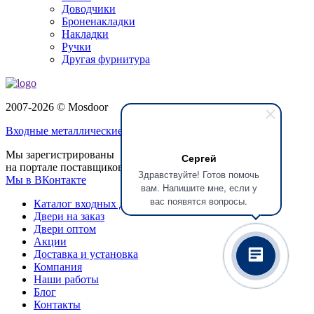
Доводчики
Броненакладки
Накладки
Ручки
Другая фурнитура
2007-2026 © Mosdoor
Входные металлические двери
в Сергиеве Посаде
Мы зарегистрированы
Сергей
на портале поставщиков
Здравствуйте! Готов помочь
Мы в ВКонтакте
вам. Напишите мне, если у
вас появятся вопросы.
Каталог входных дверей
Двери на заказ
Двери оптом
Акции
Доставка и установка
Компания
Наши работы
Блог
Контакты