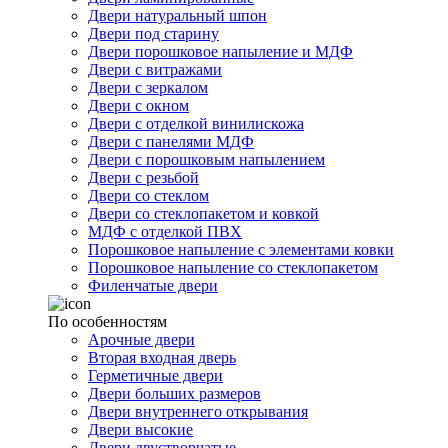
Двери натуральный шпон
Двери под старину
Двери порошковое напыление и МДФ
Двери с витражами
Двери с зеркалом
Двери с окном
Двери с отделкой винилискожа
Двери с панелями МДФ
Двери с порошковым напылением
Двери с резьбой
Двери со стеклом
Двери со стеклопакетом и ковкой
МДФ с отделкой ПВХ
Порошковое напыление с элементами ковки
Порошковое напыление со стеклопакетом
Филенчатые двери
По особенностям
Арочные двери
Вторая входная дверь
Герметичные двери
Двери больших размеров
Двери внутреннего открывания
Двери высокие
Двери двустворчатые