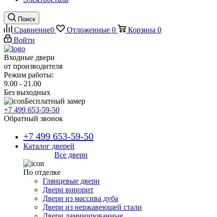
Поиск
Сравнение
0
Отложенные
0
Корзина
0
Войти
Входные двери
от производителя
Режим работы:
9.00 - 21.00
Без выходных
Бесплатный замер
+7 499 653-59-50
Обратный звонок
+7 499 653-59-50
Каталог дверей
Все двери
По отделке
Глянцевые двери
Двери винорит
Двери из массива дуба
Двери из нержавеющей стали
Двери ламинированные