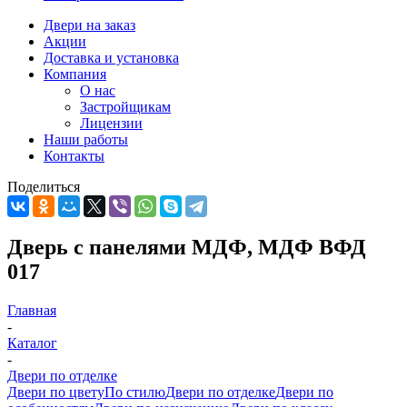
Двери на заказ
Акции
Доставка и установка
Компания
О нас
Застройщикам
Лицензии
Наши работы
Контакты
Поделиться
Дверь с панелями МДФ, МДФ ВФД
017
Главная
-
Каталог
-
Двери по отделке
Двери по цвету
По стилю
Двери по отделке
Двери по