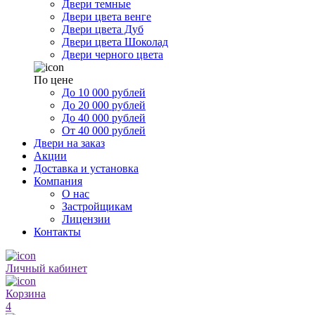
Двери темные
Двери цвета венге
Двери цвета Дуб
Двери цвета Шоколад
Двери черного цвета
По цене
До 10 000 рублей
До 20 000 рублей
До 40 000 рублей
От 40 000 рублей
Двери на заказ
Акции
Доставка и установка
Компания
О нас
Застройщикам
Лицензии
Контакты
Личный кабинет
Корзина
4