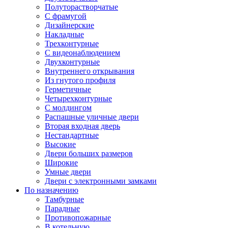
Полуторастворчатые
С фрамугой
Дизайнерские
Накладные
Трехконтурные
С видеонаблюдением
Двухконтурные
Внутреннего открывания
Из гнутого профиля
Герметичные
Четырехконтурные
С молдингом
Распашные уличные двери
Вторая входная дверь
Нестандартные
Высокие
Двери больших размеров
Широкие
Умные двери
Двери с электронными замками
По назначению
Тамбурные
Парадные
Противопожарные
В котельную