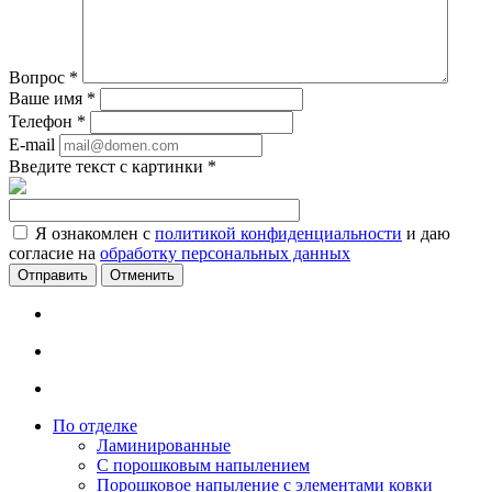
Вопрос
*
Ваше имя
*
Телефон
*
E-mail
Введите текст с картинки
*
Я ознакомлен с
политикой конфиденциальности
и даю
согласие на
обработку персональных данных
Отменить
По отделке
Ламинированные
С порошковым напылением
Порошковое напыление с элементами ковки