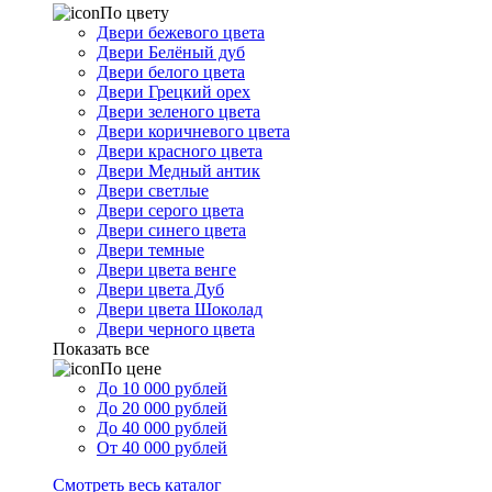
По цвету
Двери бежевого цвета
Двери Белёный дуб
Двери белого цвета
Двери Грецкий орех
Двери зеленого цвета
Двери коричневого цвета
Двери красного цвета
Двери Медный антик
Двери светлые
Двери серого цвета
Двери синего цвета
Двери темные
Двери цвета венге
Двери цвета Дуб
Двери цвета Шоколад
Двери черного цвета
Показать все
По цене
До 10 000 рублей
До 20 000 рублей
До 40 000 рублей
От 40 000 рублей
Смотреть весь каталог