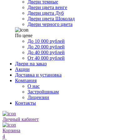
Двери темные
Двери цвета венге
Двери цвета Дуб
Двери цвета Шоколад
Двери черного цвета
По цене
До 10 000 рублей
До 20 000 рублей
До 40 000 рублей
От 40 000 рублей
Двери на заказ
Акции
Доставка и установка
Компания
О нас
Застройщикам
Лицензии
Контакты
Личный кабинет
Корзина
4