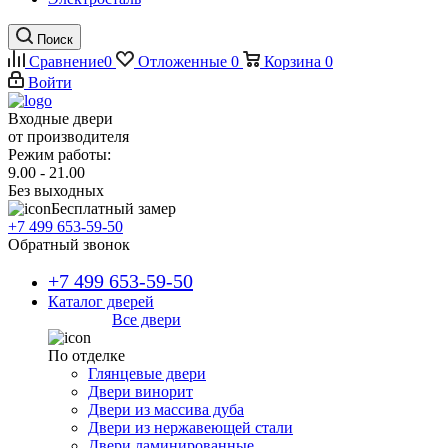
Поиск
Сравнение
0
Отложенные
0
Корзина
0
Войти
Входные двери
от производителя
Режим работы:
9.00 - 21.00
Без выходных
Бесплатный замер
+7 499 653-59-50
Обратный звонок
+7 499 653-59-50
Каталог дверей
Все двери
По отделке
Глянцевые двери
Двери винорит
Двери из массива дуба
Двери из нержавеющей стали
Двери ламинированные