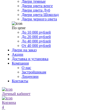
Двери темные
Двери цвета венге
Двери цвета Дуб
Двери цвета Шоколад
Двери черного цвета
По цене
До 10 000 рублей
До 20 000 рублей
До 40 000 рублей
От 40 000 рублей
Двери на заказ
Акции
Доставка и установка
Компания
О нас
Застройщикам
Лицензии
Контакты
Личный кабинет
Корзина
4