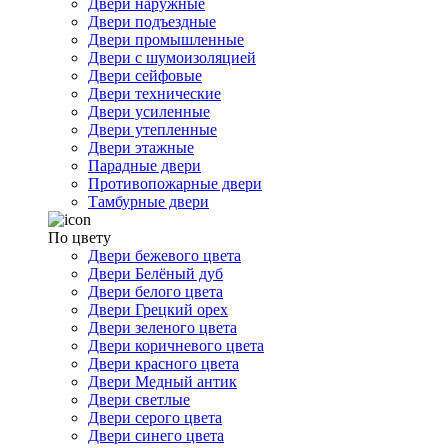
Двери наружные
Двери подъездные
Двери промышленные
Двери с шумоизоляцией
Двери сейфовые
Двери технические
Двери усиленные
Двери утепленные
Двери этажные
Парадные двери
Противопожарные двери
Тамбурные двери
По цвету
Двери бежевого цвета
Двери Белёный дуб
Двери белого цвета
Двери Грецкий орех
Двери зеленого цвета
Двери коричневого цвета
Двери красного цвета
Двери Медный антик
Двери светлые
Двери серого цвета
Двери синего цвета