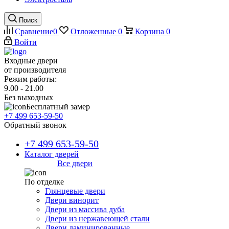
Поиск
Сравнение
0
Отложенные
0
Корзина
0
Войти
Входные двери
от производителя
Режим работы:
9.00 - 21.00
Без выходных
Бесплатный замер
+7 499 653-59-50
Обратный звонок
+7 499 653-59-50
Каталог дверей
Все двери
По отделке
Глянцевые двери
Двери винорит
Двери из массива дуба
Двери из нержавеющей стали
Двери ламинированные