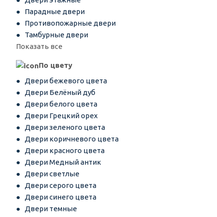
Парадные двери
Противопожарные двери
Тамбурные двери
Показать все
По цвету
Двери бежевого цвета
Двери Белёный дуб
Двери белого цвета
Двери Грецкий орех
Двери зеленого цвета
Двери коричневого цвета
Двери красного цвета
Двери Медный антик
Двери светлые
Двери серого цвета
Двери синего цвета
Двери темные