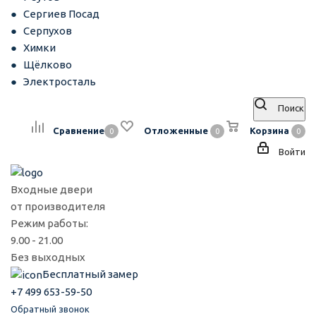
Сергиев Посад
Серпухов
Химки
Щёлково
Электросталь
Поиск
Сравнение
Отложенные
Корзина
0
0
0
Войти
Входные двери
от производителя
Режим работы:
9.00 - 21.00
Без выходных
Бесплатный замер
+7 499 653-59-50
Обратный звонок