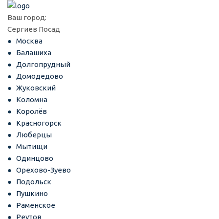
Ваш город:
Сергиев Посад
Москва
Балашиха
Долгопрудный
Домодедово
Жуковский
Коломна
Королёв
Красногорск
Люберцы
Мытищи
Одинцово
Орехово-Зуево
Подольск
Пушкино
Раменское
Реутов