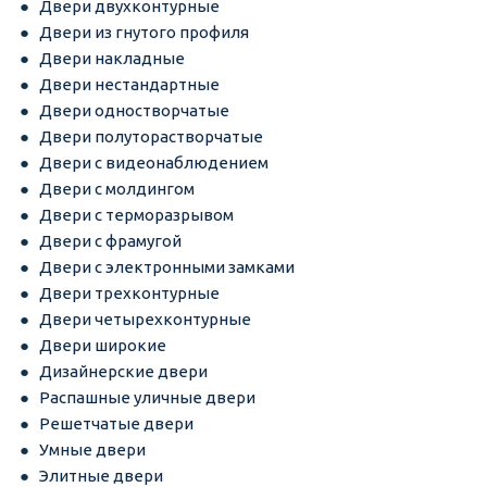
Двери двухконтурные
Двери из гнутого профиля
Двери накладные
Двери нестандартные
Двери одностворчатые
Двери полуторастворчатые
Двери с видеонаблюдением
Двери с молдингом
Двери с терморазрывом
Двери с фрамугой
Двери с электронными замками
Двери трехконтурные
Двери четырехконтурные
Двери широкие
Дизайнерские двери
Распашные уличные двери
Решетчатые двери
Умные двери
Элитные двери