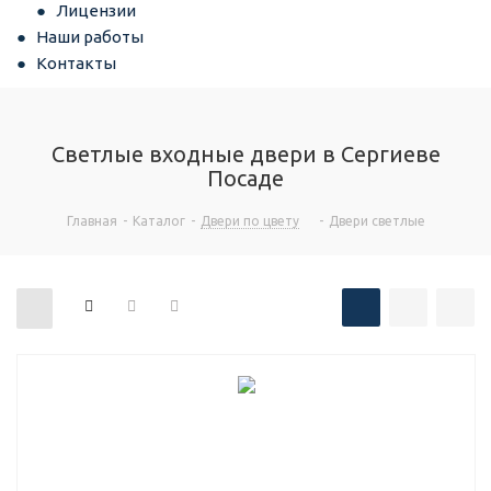
Лицензии
Наши работы
Контакты
Светлые входные двери в Сергиеве
Посаде
Главная
-
Каталог
-
Двери по цвету
-
Двери светлые