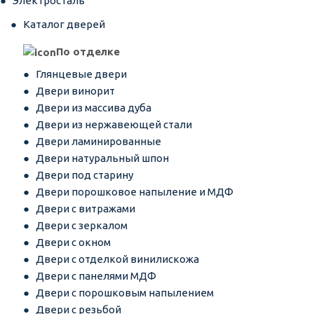
Электросталь
Каталог дверей
По отделке
Глянцевые двери
Двери винорит
Двери из массива дуба
Двери из нержавеющей стали
Двери ламинированные
Двери натуральный шпон
Двери под старину
Двери порошковое напыление и МДФ
Двери с витражами
Двери с зеркалом
Двери с окном
Двери с отделкой винилискожа
Двери с панелями МДФ
Двери с порошковым напылением
Двери с резьбой