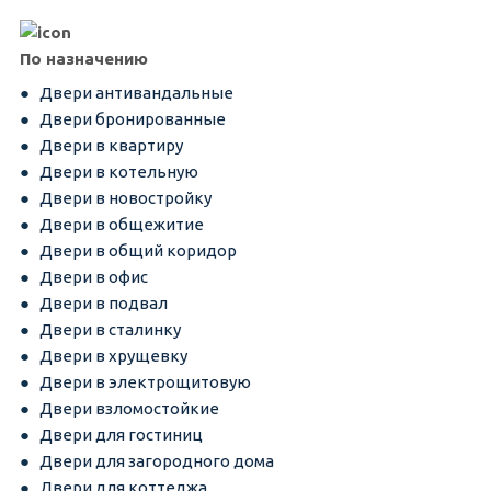
По назначению
Двери антивандальные
Двери бронированные
Двери в квартиру
Двери в котельную
Двери в новостройку
Двери в общежитие
Двери в общий коридор
Двери в офис
Двери в подвал
Двери в сталинку
Двери в хрущевку
Двери в электрощитовую
Двери взломостойкие
Двери для гостиниц
Двери для загородного дома
Двери для коттеджа