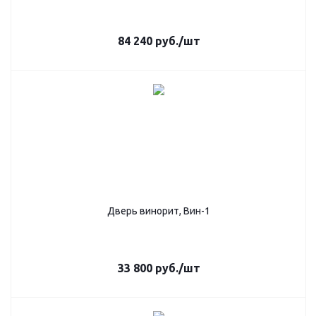
84 240
руб.
/шт
Дверь винорит, Вин-1
33 800
руб.
/шт