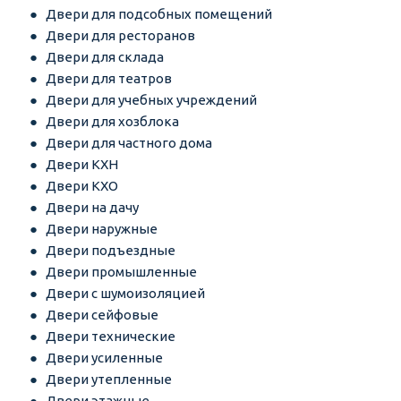
Двери для подсобных помещений
Двери для ресторанов
Двери для склада
Двери для театров
Двери для учебных учреждений
Двери для хозблока
Двери для частного дома
Двери КХН
Двери КХО
Двери на дачу
Двери наружные
Двери подъездные
Двери промышленные
Двери с шумоизоляцией
Двери сейфовые
Двери технические
Двери усиленные
Двери утепленные
Двери этажные