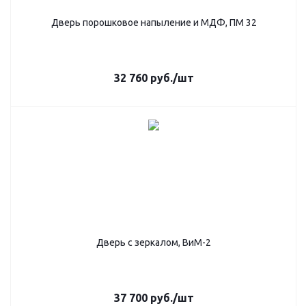
Дверь порошковое напыление и МДФ, ПМ 32
32 760
руб.
/шт
Дверь с зеркалом, ВиМ-2
37 700
руб.
/шт