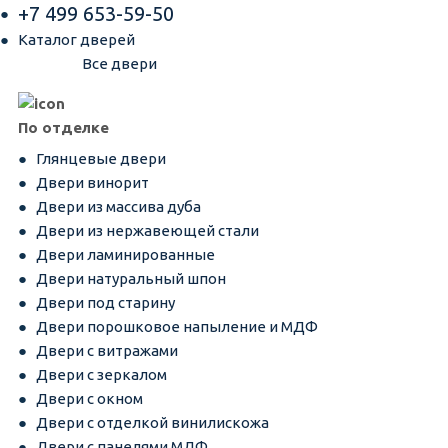
+7 499 653-59-50
Каталог дверей
Все двери
По отделке
Глянцевые двери
Двери винорит
Двери из массива дуба
Двери из нержавеющей стали
Двери ламинированные
Двери натуральный шпон
Двери под старину
Двери порошковое напыление и МДФ
Двери с витражами
Двери с зеркалом
Двери с окном
Двери с отделкой винилискожа
Двери с панелями МДФ