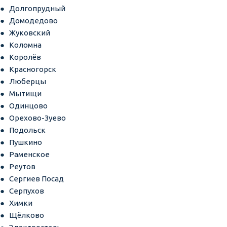
Долгопрудный
Домодедово
Жуковский
Коломна
Королёв
Красногорск
Люберцы
Мытищи
Одинцово
Орехово-Зуево
Подольск
Пушкино
Раменское
Реутов
Сергиев Посад
Серпухов
Химки
Щёлково