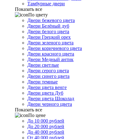
Тамбурные двери
Показать все
По цвету
Двери бежевого цвета
Двери Белёный дуб
Двери белого цвета
Двери Грецкий орех
Двери зеленого цвета
Двери коричневого цвета
Двери красного цвета
Двери Медный антик
Двери светлые
Двери серого цвета
Двери синего цвета
Двери темные
Двери цвета венге
Двери цвета Дуб
Двери цвета Шоколад
Двери черного цвета
Показать все
По цене
До 10 000 рублей
До 20 000 рублей
До 40 000 рублей
От 40 000 рублей