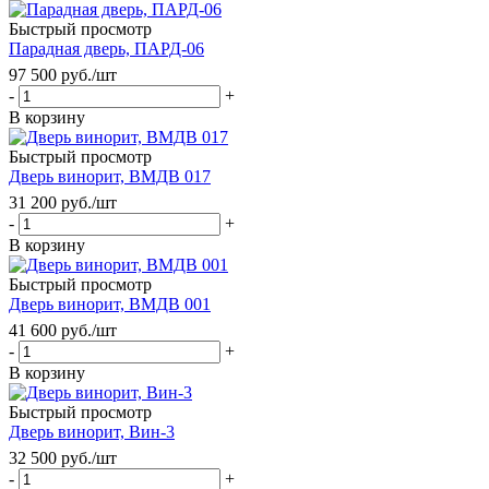
Быстрый просмотр
Парадная дверь, ПАРД-06
97 500
руб.
/шт
-
+
В корзину
Быстрый просмотр
Дверь винорит, ВМДВ 017
31 200
руб.
/шт
-
+
В корзину
Быстрый просмотр
Дверь винорит, ВМДВ 001
41 600
руб.
/шт
-
+
В корзину
Быстрый просмотр
Дверь винорит, Вин-3
32 500
руб.
/шт
-
+