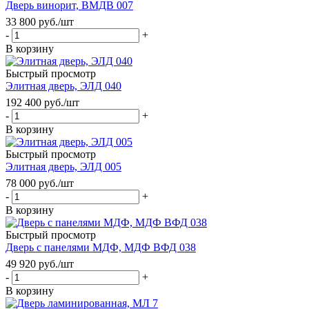
Дверь винорит, ВМДВ 007
33 800
руб.
/шт
-
+
В корзину
Быстрый просмотр
Элитная дверь, ЭЛД 040
192 400
руб.
/шт
-
+
В корзину
Быстрый просмотр
Элитная дверь, ЭЛД 005
78 000
руб.
/шт
-
+
В корзину
Быстрый просмотр
Дверь с панелями МДФ, МДФ ВФД 038
49 920
руб.
/шт
-
+
В корзину