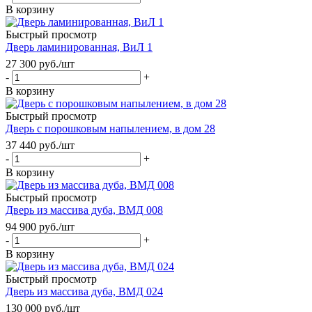
В корзину
Быстрый просмотр
Дверь ламинированная, ВиЛ 1
27 300
руб.
/шт
-
+
В корзину
Быстрый просмотр
Дверь с порошковым напылением, в дом 28
37 440
руб.
/шт
-
+
В корзину
Быстрый просмотр
Дверь из массива дуба, ВМД 008
94 900
руб.
/шт
-
+
В корзину
Быстрый просмотр
Дверь из массива дуба, ВМД 024
130 000
руб.
/шт