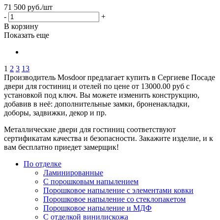
71 500
руб.
/шт
-
+
В корзину
Показать еще
1
2
3
13
Производитель Mosdoor предлагает купить в Сергиеве Посаде
двери для гостиниц и отелей по цене от 13000.00 руб с
установкой под ключ. Вы можете изменить конструкцию,
добавив в неё: дополнительные замки, броненакладки,
доборы, задвижки, декор и пр.
Металлические двери для гостиниц соответствуют
сертификатам качества и безопасности. Закажите изделие, и к
вам бесплатно приедет замерщик!
По отделке
Ламинированные
С порошковым напылением
Порошковое напыление с элементами ковки
Порошковое напыление со стеклопакетом
Порошковое напыление и МДФ
С отделкой винилискожа