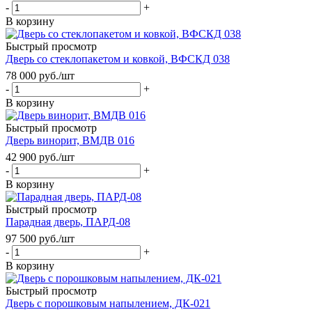
-
+
В корзину
Быстрый просмотр
Дверь со стеклопакетом и ковкой, ВФСКД 038
78 000
руб.
/шт
-
+
В корзину
Быстрый просмотр
Дверь винорит, ВМДВ 016
42 900
руб.
/шт
-
+
В корзину
Быстрый просмотр
Парадная дверь, ПАРД-08
97 500
руб.
/шт
-
+
В корзину
Быстрый просмотр
Дверь с порошковым напылением, ДК-021