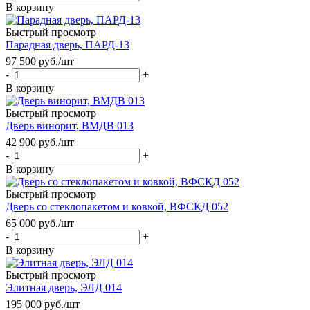
В корзину
Быстрый просмотр
Парадная дверь, ПАРД-13
97 500
руб.
/шт
-
+
В корзину
Быстрый просмотр
Дверь винорит, ВМДВ 013
42 900
руб.
/шт
-
+
В корзину
Быстрый просмотр
Дверь со стеклопакетом и ковкой, ВФСКД 052
65 000
руб.
/шт
-
+
В корзину
Быстрый просмотр
Элитная дверь, ЭЛД 014
195 000
руб.
/шт