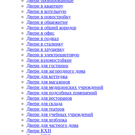
Двери бронированные
Двери в квартиру
Двери в котельную
Двери в новостройку
Двери в общежитие
Двери в общий коридор
Двери в офис
Двери в подвал
Двери в сталинку
Двери в хрущевку
Двери в электрощитовую
Двери взломостойкие
Двери для гостиниц
Двери для загородного дома
Двери для коттеджа
Двери для магазинов
Двери для медицинских учреждений
Двери для подсобных помещений
Двери для ресторанов
Двери для склада
Двери для театров
Двери для учебных учреждений
Двери для хозблока
Двери для частного дома
Двери КХН