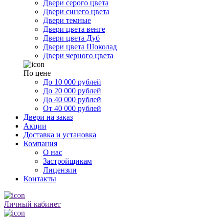
Двери серого цвета
Двери синего цвета
Двери темные
Двери цвета венге
Двери цвета Дуб
Двери цвета Шоколад
Двери черного цвета
По цене
До 10 000 рублей
До 20 000 рублей
До 40 000 рублей
От 40 000 рублей
Двери на заказ
Акции
Доставка и установка
Компания
О нас
Застройщикам
Лицензии
Контакты
Личный кабинет