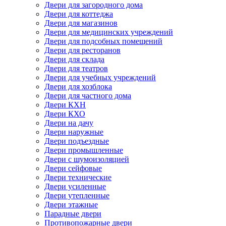
Двери для загородного дома
Двери для коттеджа
Двери для магазинов
Двери для медицинских учреждений
Двери для подсобных помещений
Двери для ресторанов
Двери для склада
Двери для театров
Двери для учебных учреждений
Двери для хозблока
Двери для частного дома
Двери КХН
Двери КХО
Двери на дачу
Двери наружные
Двери подъездные
Двери промышленные
Двери с шумоизоляцией
Двери сейфовые
Двери технические
Двери усиленные
Двери утепленные
Двери этажные
Парадные двери
Противопожарные двери