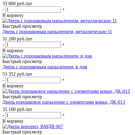
33 800
руб.
/шт
-
+
В корзину
Быстрый просмотр
Дверь с порошковым напылением, металлические 11
31 200
руб.
/шт
-
+
В корзину
Быстрый просмотр
Дверь с порошковым напылением, в дом
53 352
руб.
/шт
-
+
В корзину
Быстрый просмотр
Дверь порошковое напыление с элементами ковки, ДК-013
35 100
руб.
/шт
-
+
В корзину
Быстрый просмотр