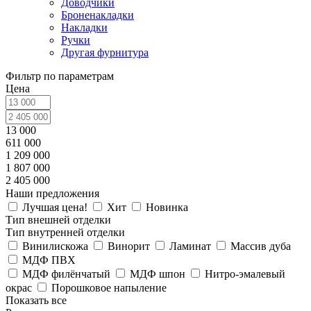
Доводчики
Броненакладки
Накладки
Ручки
Другая фурнитура
Фильтр по параметрам
Цена
13 000
611 000
1 209 000
1 807 000
2 405 000
Наши предложения
Лучшая цена!
Хит
Новинка
Тип внешней отделки
Тип внутренней отделки
Винилискожа
Винорит
Ламинат
Массив дуба
МДФ ПВХ
МДФ филёнчатый
МДФ шпон
Нитро-эмалевый
окрас
Порошковое напыление
Показать все