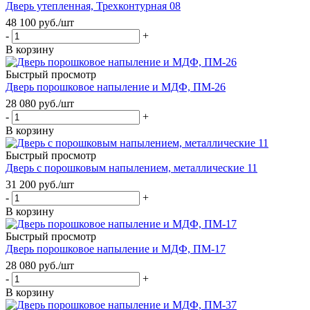
Дверь утепленная, Трехконтурная 08
48 100
руб.
/шт
-
+
В корзину
Быстрый просмотр
Дверь порошковое напыление и МДФ, ПМ-26
28 080
руб.
/шт
-
+
В корзину
Быстрый просмотр
Дверь с порошковым напылением, металлические 11
31 200
руб.
/шт
-
+
В корзину
Быстрый просмотр
Дверь порошковое напыление и МДФ, ПМ-17
28 080
руб.
/шт
-
+
В корзину