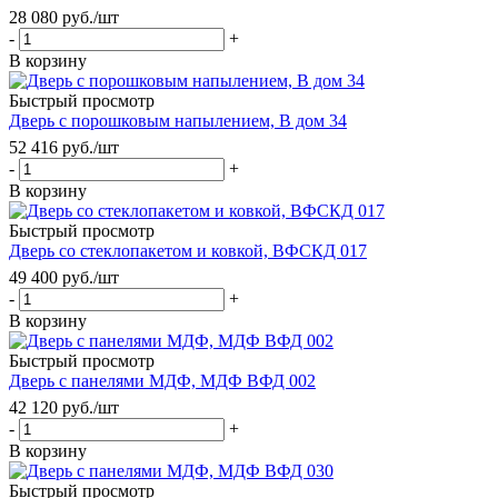
28 080
руб.
/шт
-
+
В корзину
Быстрый просмотр
Дверь с порошковым напылением, В дом 34
52 416
руб.
/шт
-
+
В корзину
Быстрый просмотр
Дверь со стеклопакетом и ковкой, ВФСКД 017
49 400
руб.
/шт
-
+
В корзину
Быстрый просмотр
Дверь с панелями МДФ, МДФ ВФД 002
42 120
руб.
/шт
-
+
В корзину
Быстрый просмотр