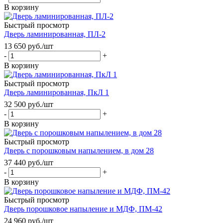
В корзину
Быстрый просмотр
Дверь ламинированная, ПЛ-2
13 650
руб.
/шт
-
+
В корзину
Быстрый просмотр
Дверь ламинированная, ПкЛ 1
32 500
руб.
/шт
-
+
В корзину
Быстрый просмотр
Дверь с порошковым напылением, в дом 28
37 440
руб.
/шт
-
+
В корзину
Быстрый просмотр
Дверь порошковое напыление и МДФ, ПМ-42
24 960
руб.
/шт