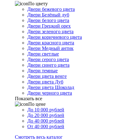
По цвету
Двери бежевого цвета
Двери Белёный дуб
Двери белого цвета
Двери Грецкий орех
Двери зеленого цвета
Двери коричневого цвета
Двери красного цвета
Двери Медный антик
Двери светлые
Двери серого цвета
Двери синего цвета
Двери темные
Двери цвета венге
Двери цвета Дуб
Двери цвета Шоколад
Двери черного цвета
Показать все
По цене
До 10 000 рублей
До 20 000 рублей
До 40 000 рублей
От 40 000 рублей
Смотреть весь каталог