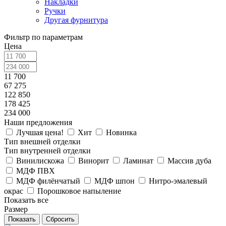
Накладки
Ручки
Другая фурнитура
Фильтр по параметрам
Цена
11 700
67 275
122 850
178 425
234 000
Наши предложения
Лучшая цена!
Хит
Новинка
Тип внешней отделки
Тип внутренней отделки
Винилискожа
Винорит
Ламинат
Массив дуба
МДФ ПВХ
МДФ филёнчатый
МДФ шпон
Нитро-эмалевый
окрас
Порошковое напыление
Показать все
Размер
Сбросить