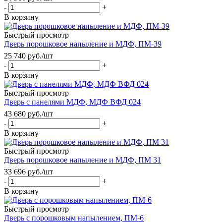
-
+
В корзину
Быстрый просмотр
Дверь порошковое напыление и МДФ, ПМ-39
25 740
руб.
/шт
-
+
В корзину
Быстрый просмотр
Дверь с панелями МДФ, МДФ ВФД 024
43 680
руб.
/шт
-
+
В корзину
Быстрый просмотр
Дверь порошковое напыление и МДФ, ПМ 31
33 696
руб.
/шт
-
+
В корзину
Быстрый просмотр
Дверь с порошковым напылением, ПМ-6