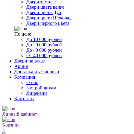
Двери темные
Двери цвета венге
Двери цвета Дуб
Двери цвета Шоколад
Двери черного цвета
По цене
До 10 000 рублей
До 20 000 рублей
До 40 000 рублей
От 40 000 рублей
Двери на заказ
Акции
Доставка и установка
Компания
О нас
Застройщикам
Лицензии
Контакты
Личный кабинет
Корзина
4