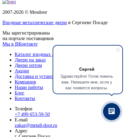
2007-2026 © Mosdoor
Входные металлические двери
в Сергиеве Посаде
Мы зарегистрированы
на портале поставщиков
Мы в ВКонтакте
Каталог входных дверей
Двери на заказ
Двери оптом
Сергей
Акции
Здравствуйте! Готов помочь
Доставка и установка
вам. Напишите мне, если у
Компания
Наши работы
вас появятся вопросы.
Блог
Контакты
Телефон
+7 499 653-59-50
E-mail
zakaz@metall-door.ru
Адрес
г. Сергиев Посад