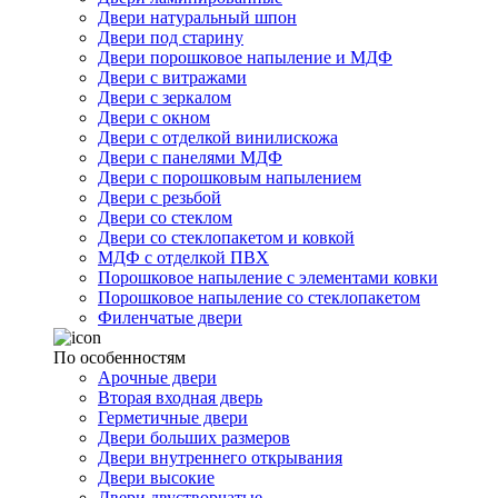
Двери натуральный шпон
Двери под старину
Двери порошковое напыление и МДФ
Двери с витражами
Двери с зеркалом
Двери с окном
Двери с отделкой винилискожа
Двери с панелями МДФ
Двери с порошковым напылением
Двери с резьбой
Двери со стеклом
Двери со стеклопакетом и ковкой
МДФ с отделкой ПВХ
Порошковое напыление с элементами ковки
Порошковое напыление со стеклопакетом
Филенчатые двери
По особенностям
Арочные двери
Вторая входная дверь
Герметичные двери
Двери больших размеров
Двери внутреннего открывания
Двери высокие
Двери двустворчатые