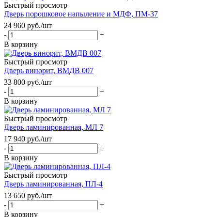
Быстрый просмотр
Дверь порошковое напыление и МДФ, ПМ-37
24 960
руб.
/шт
-
+
В корзину
Быстрый просмотр
Дверь винорит, ВМДВ 007
33 800
руб.
/шт
-
+
В корзину
Быстрый просмотр
Дверь ламинированная, МЛ 7
17 940
руб.
/шт
-
+
В корзину
Быстрый просмотр
Дверь ламинированная, ПЛ-4
13 650
руб.
/шт
-
+
В корзину