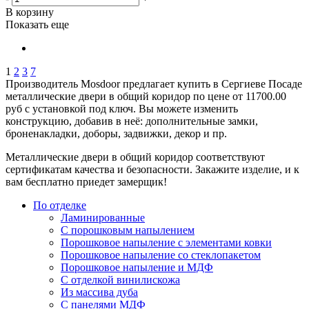
В корзину
Показать еще
1
2
3
7
Производитель Mosdoor предлагает купить в Сергиеве Посаде
металлические двери в общий коридор по цене от 11700.00
руб с установкой под ключ. Вы можете изменить
конструкцию, добавив в неё: дополнительные замки,
броненакладки, доборы, задвижки, декор и пр.
Металлические двери в общий коридор соответствуют
сертификатам качества и безопасности. Закажите изделие, и к
вам бесплатно приедет замерщик!
По отделке
Ламинированные
С порошковым напылением
Порошковое напыление с элементами ковки
Порошковое напыление со стеклопакетом
Порошковое напыление и МДФ
С отделкой винилискожа
Из массива дуба
С панелями МДФ