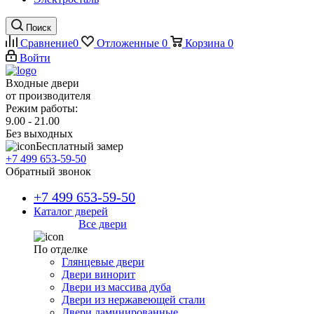
Поиск
Сравнение
0
Отложенные
0
Корзина
0
Войти
Входные двери
от производителя
Режим работы:
9.00 - 21.00
Без выходных
Бесплатный замер
+7 499 653-59-50
Обратный звонок
+7 499 653-59-50
Каталог дверей
Все двери
По отделке
Глянцевые двери
Двери винорит
Двери из массива дуба
Двери из нержавеющей стали
Двери ламинированные