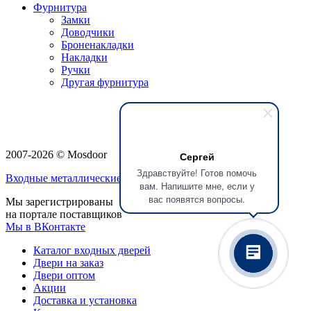
Фурнитура
Замки
Доводчики
Броненакладки
Накладки
Ручки
Другая фурнитура
2007-2026 © Mosdoor
Сергей
Здравствуйте! Готов помочь
Входные металлические двери
в Сергиеве Посаде
вам. Напишите мне, если у
вас появятся вопросы.
Мы зарегистрированы
на портале поставщиков
Мы в ВКонтакте
Каталог входных дверей
Двери на заказ
Двери оптом
Акции
Доставка и установка