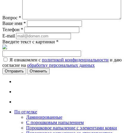
Вопрос
*
Ваше имя
*
Телефон
*
E-mail
Введите текст с картинки
*
Я ознакомлен с
политикой конфиденциальности
и даю
согласие на
обработку персональных данных
Отменить
По отделке
Ламинированные
С порошковым напылением
Порошковое напыление с элементами ковки