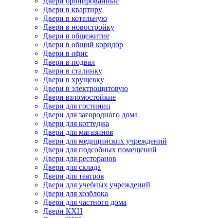
Двери бронированные
Двери в квартиру
Двери в котельную
Двери в новостройку
Двери в общежитие
Двери в общий коридор
Двери в офис
Двери в подвал
Двери в сталинку
Двери в хрущевку
Двери в электрощитовую
Двери взломостойкие
Двери для гостиниц
Двери для загородного дома
Двери для коттеджа
Двери для магазинов
Двери для медицинских учреждений
Двери для подсобных помещений
Двери для ресторанов
Двери для склада
Двери для театров
Двери для учебных учреждений
Двери для хозблока
Двери для частного дома
Двери КХН