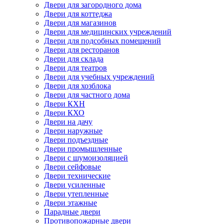
Двери для загородного дома
Двери для коттеджа
Двери для магазинов
Двери для медицинских учреждений
Двери для подсобных помещений
Двери для ресторанов
Двери для склада
Двери для театров
Двери для учебных учреждений
Двери для хозблока
Двери для частного дома
Двери КХН
Двери КХО
Двери на дачу
Двери наружные
Двери подъездные
Двери промышленные
Двери с шумоизоляцией
Двери сейфовые
Двери технические
Двери усиленные
Двери утепленные
Двери этажные
Парадные двери
Противопожарные двери