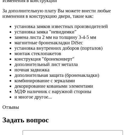
Изменения в конструкции
За дополнительную плату Вы можете внести любые
изменения в конструкцию двери, такие как:
установка замков известных производителей
установка замка "невидимки"
замена листа 2 мм на толщину 3-4-5 мм
магнитные броненакладки DiSec
установка внутренних доборов (порталов)
монтаж стеклопакетов
конструкция "бронеконверт"
дополнительный лист металла
ночная задвижка
дополнительная защита (броненакладки)
комбинирование с зеркалами
декорирование коваными элементами
МДФ наличник с наружной стороны
и многое другое...
Отзывы
Задать вопрос