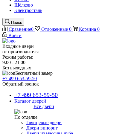
Щёлково
Электросталь
Поиск
Сравнение
0
Отложенные
0
Корзина
0
Войти
Входные двери
от производителя
Режим работы:
9.00 - 21.00
Без выходных
Бесплатный замер
+7 499 653-59-50
Обратный звонок
+7 499 653-59-50
Каталог дверей
Все двери
По отделке
Глянцевые двери
Двери винорит
Двери из массива дуба