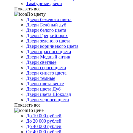
Тамбурные двери
Показать все
По цвету
Двери бежевого цвета
Двери Белёный дуб
Двери белого цвета
Двери Грецкий орех
Двери зеленого цвета
Двери коричневого цвета
Двери красного цвета
Двери Медный антик
Двери светлые
Двери серого цвета
Двери синего цвета
Двери темные
Двери цвета венге
Двери цвета Дуб
Двери цвета Шоколад
Двери черного цвета
Показать все
По цене
До 10 000 рублей
До 20 000 рублей
До 40 000 рублей
От 40 000 рублей