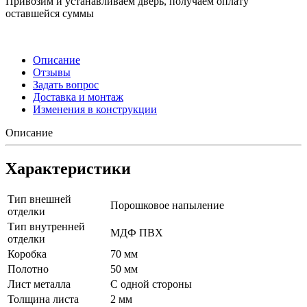
Привозим и устанавливаем дверь, получаем оплату
оставшейся суммы
Описание
Отзывы
Задать вопрос
Доставка и монтаж
Изменения в конструкции
Описание
Характеристики
Тип внешней
Порошковое напыление
отделки
Тип внутренней
МДФ ПВХ
отделки
Коробка
70 мм
Полотно
50 мм
Лист металла
С одной стороны
Толщина листа
2 мм