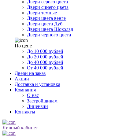
Двери серого цвета
Двери синего цвета
Двери темные
Двери цвета венге
Двери цвета Дуб
Двери цвета Шоколад
Двери черного цвета
По цене
До 10 000 рублей
До 20 000 рублей
До 40 000 рублей
От 40 000 рублей
Двери на заказ
Акции
Доставка и установка
Компания
О нас
Застройщикам
Лицензии
Контакты
Личный кабинет