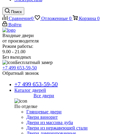
Поиск
Сравнение
0
Отложенные
0
Корзина
0
Войти
Входные двери
от производителя
Режим работы:
9.00 - 21.00
Без выходных
Бесплатный замер
+7 499 653-59-50
Обратный звонок
+7 499 653-59-50
Каталог дверей
Все двери
По отделке
Глянцевые двери
Двери винорит
Двери из массива дуба
Двери из нержавеющей стали
Двери ламинированные