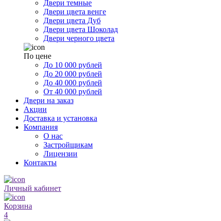
Двери темные
Двери цвета венге
Двери цвета Дуб
Двери цвета Шоколад
Двери черного цвета
По цене
До 10 000 рублей
До 20 000 рублей
До 40 000 рублей
От 40 000 рублей
Двери на заказ
Акции
Доставка и установка
Компания
О нас
Застройщикам
Лицензии
Контакты
Личный кабинет
Корзина
4