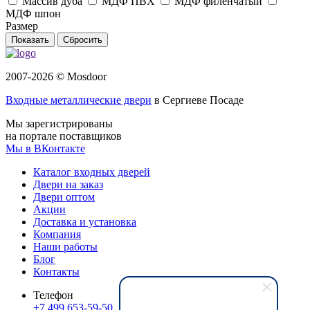
Массив дуба
МДФ ПВХ
МДФ филёнчатый
МДФ шпон
Размер
Сбросить
2007-2026 © Mosdoor
Входные металлические двери
в Сергиеве Посаде
Мы зарегистрированы
на портале поставщиков
Мы в ВКонтакте
Каталог входных дверей
Двери на заказ
Двери оптом
Акции
Доставка и установка
Компания
Наши работы
Блог
Контакты
Телефон
+7 499 653-59-50