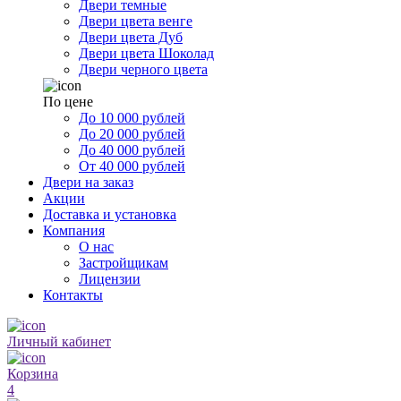
Двери темные
Двери цвета венге
Двери цвета Дуб
Двери цвета Шоколад
Двери черного цвета
По цене
До 10 000 рублей
До 20 000 рублей
До 40 000 рублей
От 40 000 рублей
Двери на заказ
Акции
Доставка и установка
Компания
О нас
Застройщикам
Лицензии
Контакты
Личный кабинет
Корзина
4