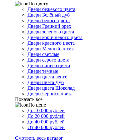
По цвету
Двери бежевого цвета
Двери Белёный дуб
Двери белого цвета
Двери Грецкий орех
Двери зеленого цвета
Двери коричневого цвета
Двери красного цвета
Двери Медный антик
Двери светлые
Двери серого цвета
Двери синего цвета
Двери темные
Двери цвета венге
Двери цвета Дуб
Двери цвета Шоколад
Двери черного цвета
Показать все
По цене
До 10 000 рублей
До 20 000 рублей
До 40 000 рублей
От 40 000 рублей
Смотреть весь каталог