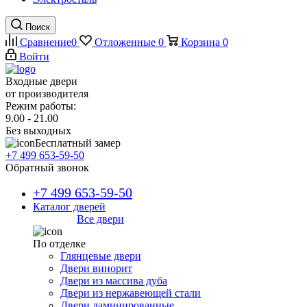
Поиск
Сравнение
0
Отложенные
0
Корзина
0
Войти
Входные двери
от производителя
Режим работы:
9.00 - 21.00
Без выходных
Бесплатный замер
+7 499 653-59-50
Обратный звонок
+7 499 653-59-50
Каталог дверей
Все двери
По отделке
Глянцевые двери
Двери винорит
Двери из массива дуба
Двери из нержавеющей стали
Двери ламинированные