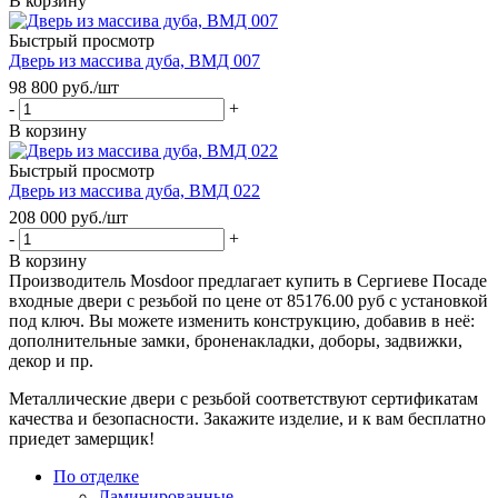
В корзину
Быстрый просмотр
Дверь из массива дуба, ВМД 007
98 800
руб.
/шт
-
+
В корзину
Быстрый просмотр
Дверь из массива дуба, ВМД 022
208 000
руб.
/шт
-
+
В корзину
Производитель Mosdoor предлагает купить в Сергиеве Посаде
входные двери с резьбой по цене от 85176.00 руб с установкой
под ключ. Вы можете изменить конструкцию, добавив в неё:
дополнительные замки, броненакладки, доборы, задвижки,
декор и пр.
Металлические двери с резьбой соответствуют сертификатам
качества и безопасности. Закажите изделие, и к вам бесплатно
приедет замерщик!
По отделке
Ламинированные