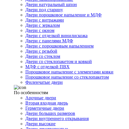
Двери натуральный шпон
Двери под старину
Двери порошковое напыление и МДФ
Двери с витражами
Двери с зеркалом
Двери с окном
Двери с отделкой винилискожа
Двери с панелями МДФ
Двери с порошковым напылением
Двери с резьбой
Двери со стеклом
Двери со стеклопакетом и ковкой
МДФ с отделкой ПВХ
Порошковое напыление с элементами ковки
Порошковое напыление со стеклопакетом
Филенчатые двери
По особенностям
Арочные двери
Вторая входная дверь
Герметичные двери
Двери больших размеров
Двери внутреннего открывания
Двери высокие
Двери двустворчатые