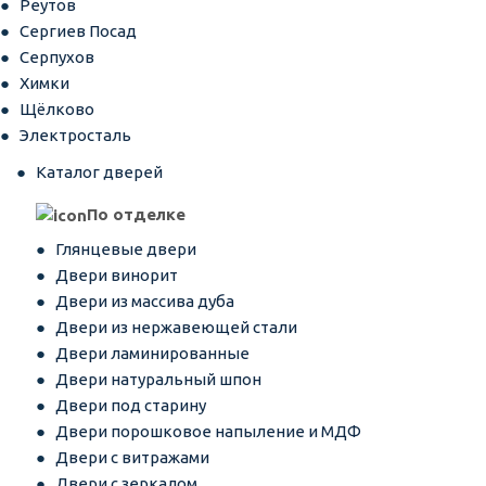
Реутов
Сергиев Посад
Серпухов
Химки
Щёлково
Электросталь
Каталог дверей
По отделке
Глянцевые двери
Двери винорит
Двери из массива дуба
Двери из нержавеющей стали
Двери ламинированные
Двери натуральный шпон
Двери под старину
Двери порошковое напыление и МДФ
Двери с витражами
Двери с зеркалом