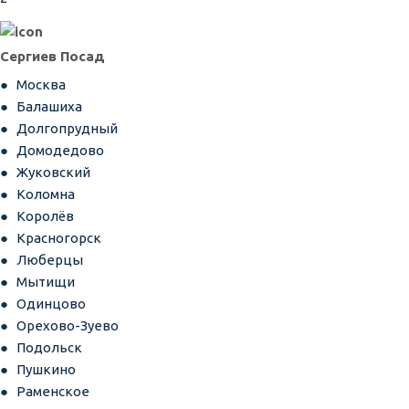
Сергиев Посад
Москва
Балашиха
Долгопрудный
Домодедово
Жуковский
Коломна
Королёв
Красногорск
Люберцы
Мытищи
Одинцово
Орехово-Зуево
Подольск
Пушкино
Раменское