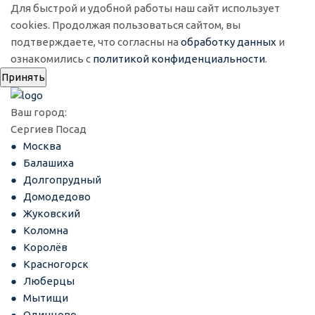
Для быстрой и удобной работы наш сайт использует
cookies. Продолжая пользоваться сайтом, вы
подтверждаете, что согласны на
обработку данных
и
ознакомились с
политикой конфиденциальности
.
Принять
Ваш город:
Сергиев Посад
Москва
Балашиха
Долгопрудный
Домодедово
Жуковский
Коломна
Королёв
Красногорск
Люберцы
Мытищи
Одинцово