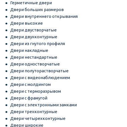
Герметичные двери
Двери больших размеров
Двери внутреннего открывания
Двери высокие
Двери двустворчатые
Двери двухконтурные
Двери из гнутого профиля
Двери накладные
Двери нестандартные
Двери одностворчатые
Двери полуторастворчатые
Двери с видеонаблюдением
Двери с молдингом
Двери с терморазрывом
Двери с фрамугой
Двери с электронными замками
Двери трехконтурные
Двери четырехконтурные
Двери широкие