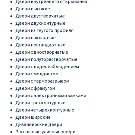
Двери внутреннего открывания
Двери высокие
Двери двустворчатые
Двери двухконтурные
Двери из гнутого профиля
Двери накладные
Двери нестандартные
Двери одностворчатые
Двери полуторастворчатые
Двери с видеонаблюдением
Двери с молдингом
Двери с терморазрывом
Двери с фрамугой
Двери с электронными замками
Двери трехконтурные
Двери четырехконтурные
Двери широкие
Дизайнерские двери
Распашные уличные двери