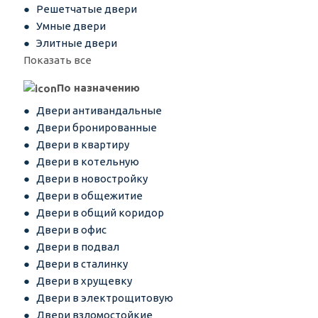
Решетчатые двери
Умные двери
Элитные двери
Показать все
По назначению
Двери антивандальные
Двери бронированные
Двери в квартиру
Двери в котельную
Двери в новостройку
Двери в общежитие
Двери в общий коридор
Двери в офис
Двери в подвал
Двери в сталинку
Двери в хрущевку
Двери в электрощитовую
Двери взломостойкие