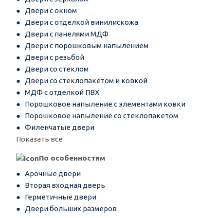
Двери с окном
Двери с отделкой винилискожа
Двери с панелями МДФ
Двери с порошковым напылением
Двери с резьбой
Двери со стеклом
Двери со стеклопакетом и ковкой
МДФ с отделкой ПВХ
Порошковое напыление с элементами ковки
Порошковое напыление со стеклопакетом
Филенчатые двери
Показать все
По особенностям
Арочные двери
Вторая входная дверь
Герметичные двери
Двери больших размеров