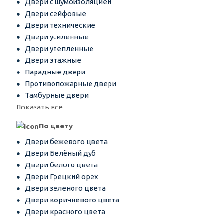
Двери с шумоизоляцией
Двери сейфовые
Двери технические
Двери усиленные
Двери утепленные
Двери этажные
Парадные двери
Противопожарные двери
Тамбурные двери
Показать все
По цвету
Двери бежевого цвета
Двери Белёный дуб
Двери белого цвета
Двери Грецкий орех
Двери зеленого цвета
Двери коричневого цвета
Двери красного цвета