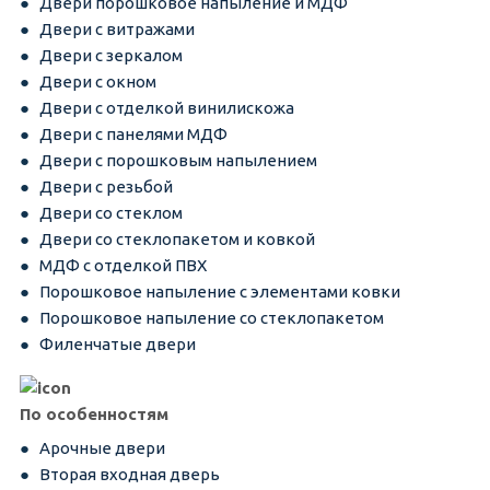
Двери порошковое напыление и МДФ
Двери с витражами
Двери с зеркалом
Двери с окном
Двери с отделкой винилискожа
Двери с панелями МДФ
Двери с порошковым напылением
Двери с резьбой
Двери со стеклом
Двери со стеклопакетом и ковкой
МДФ с отделкой ПВХ
Порошковое напыление с элементами ковки
Порошковое напыление со стеклопакетом
Филенчатые двери
По особенностям
Арочные двери
Вторая входная дверь