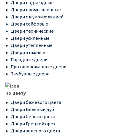
Двери подъездные
Двери промышленные
Двери с шумоизоляцией
Двери сейфовые
Двери технические
Двери усиленные
Двери утепленные
Двери этажные
Парадные двери
Противопожарные двери
Тамбурные двери
По цвету
Двери бежевого цвета
Двери Белёный дуб
Двери белого цвета
Двери Грецкий орех
Двери зеленого цвета