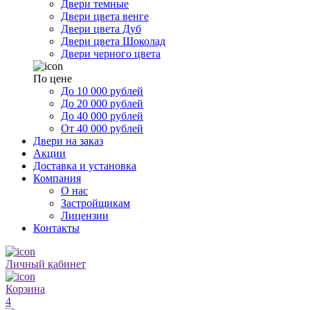
Двери темные
Двери цвета венге
Двери цвета Дуб
Двери цвета Шоколад
Двери черного цвета
По цене
До 10 000 рублей
До 20 000 рублей
До 40 000 рублей
От 40 000 рублей
Двери на заказ
Акции
Доставка и установка
Компания
О нас
Застройщикам
Лицензии
Контакты
Личный кабинет
Корзина
4