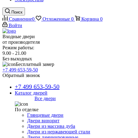
Поиск
Сравнение
0
Отложенные
0
Корзина
0
Войти
Входные двери
от производителя
Режим работы:
9.00 - 21.00
Без выходных
Бесплатный замер
+7 499 653-59-50
Обратный звонок
+7 499 653-59-50
Каталог дверей
Все двери
По отделке
Глянцевые двери
Двери винорит
Двери из массива дуба
Двери из нержавеющей стали
Двери ламинированные