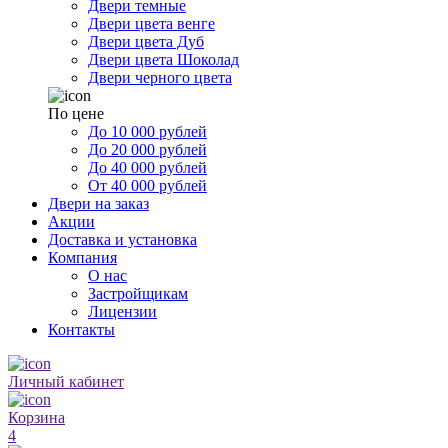
Двери темные
Двери цвета венге
Двери цвета Дуб
Двери цвета Шоколад
Двери черного цвета
По цене
До 10 000 рублей
До 20 000 рублей
До 40 000 рублей
От 40 000 рублей
Двери на заказ
Акции
Доставка и установка
Компания
О нас
Застройщикам
Лицензии
Контакты
Личный кабинет
Корзина
4