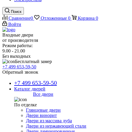
Поиск
Сравнение
0
Отложенные
0
Корзина
0
Войти
Входные двери
от производителя
Режим работы:
9.00 - 21.00
Без выходных
Бесплатный замер
+7 499 653-59-50
Обратный звонок
+7 499 653-59-50
Каталог дверей
Все двери
По отделке
Глянцевые двери
Двери винорит
Двери из массива дуба
Двери из нержавеющей стали
Двери ламинированные