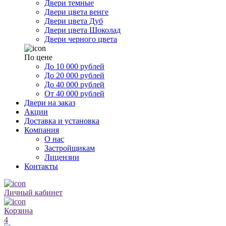
Двери темные
Двери цвета венге
Двери цвета Дуб
Двери цвета Шоколад
Двери черного цвета
По цене
До 10 000 рублей
До 20 000 рублей
До 40 000 рублей
От 40 000 рублей
Двери на заказ
Акции
Доставка и установка
Компания
О нас
Застройщикам
Лицензии
Контакты
Личный кабинет
Корзина
4