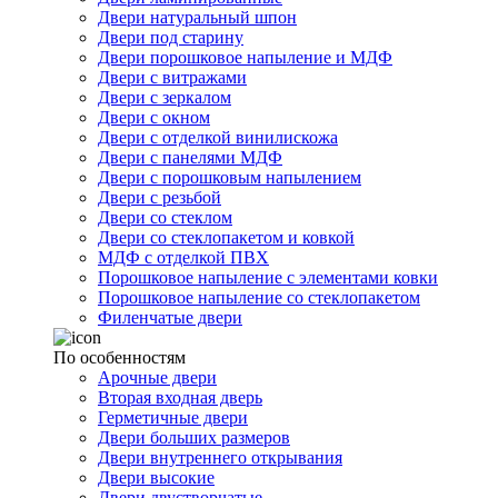
Двери натуральный шпон
Двери под старину
Двери порошковое напыление и МДФ
Двери с витражами
Двери с зеркалом
Двери с окном
Двери с отделкой винилискожа
Двери с панелями МДФ
Двери с порошковым напылением
Двери с резьбой
Двери со стеклом
Двери со стеклопакетом и ковкой
МДФ с отделкой ПВХ
Порошковое напыление с элементами ковки
Порошковое напыление со стеклопакетом
Филенчатые двери
По особенностям
Арочные двери
Вторая входная дверь
Герметичные двери
Двери больших размеров
Двери внутреннего открывания
Двери высокие
Двери двустворчатые