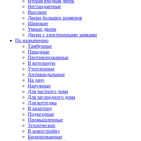
Вторая входная дверь
Нестандартные
Высокие
Двери больших размеров
Широкие
Умные двери
Двери с электронными замками
По назначению
Тамбурные
Парадные
Противопожарные
В котельную
Утепленные
Антивандальные
На дачу
Наружные
Для частного дома
Для загородного дома
Для коттеджа
В квартиру
Подъездные
Промышленные
Технические
В новостройку
Бронированные