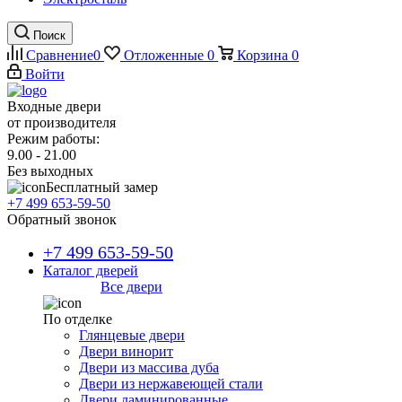
Поиск
Сравнение
0
Отложенные
0
Корзина
0
Войти
Входные двери
от производителя
Режим работы:
9.00 - 21.00
Без выходных
Бесплатный замер
+7 499 653-59-50
Обратный звонок
+7 499 653-59-50
Каталог дверей
Все двери
По отделке
Глянцевые двери
Двери винорит
Двери из массива дуба
Двери из нержавеющей стали
Двери ламинированные