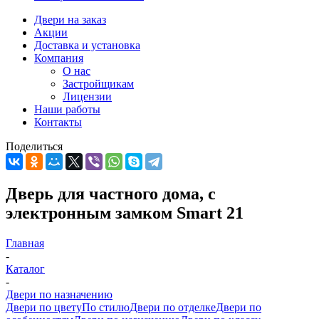
Двери на заказ
Акции
Доставка и установка
Компания
О нас
Застройщикам
Лицензии
Наши работы
Контакты
Поделиться
Дверь для частного дома, с
электронным замком Smart 21
Главная
-
Каталог
-
Двери по назначению
Двери по цвету
По стилю
Двери по отделке
Двери по