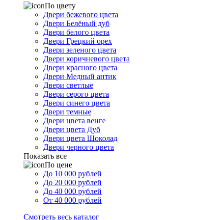
По цвету
Двери бежевого цвета
Двери Белёный дуб
Двери белого цвета
Двери Грецкий орех
Двери зеленого цвета
Двери коричневого цвета
Двери красного цвета
Двери Медный антик
Двери светлые
Двери серого цвета
Двери синего цвета
Двери темные
Двери цвета венге
Двери цвета Дуб
Двери цвета Шоколад
Двери черного цвета
Показать все
По цене
До 10 000 рублей
До 20 000 рублей
До 40 000 рублей
От 40 000 рублей
Смотреть весь каталог