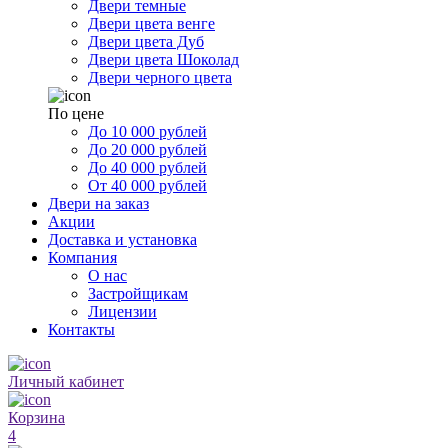
Двери темные
Двери цвета венге
Двери цвета Дуб
Двери цвета Шоколад
Двери черного цвета
По цене
До 10 000 рублей
До 20 000 рублей
До 40 000 рублей
От 40 000 рублей
Двери на заказ
Акции
Доставка и установка
Компания
О нас
Застройщикам
Лицензии
Контакты
Личный кабинет
Корзина
4