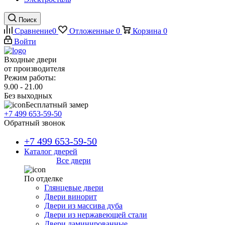
Поиск
Сравнение
0
Отложенные
0
Корзина
0
Войти
Входные двери
от производителя
Режим работы:
9.00 - 21.00
Без выходных
Бесплатный замер
+7 499 653-59-50
Обратный звонок
+7 499 653-59-50
Каталог дверей
Все двери
По отделке
Глянцевые двери
Двери винорит
Двери из массива дуба
Двери из нержавеющей стали
Двери ламинированные