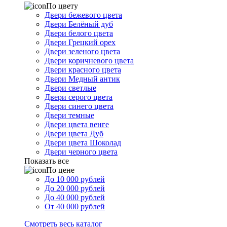
По цвету
Двери бежевого цвета
Двери Белёный дуб
Двери белого цвета
Двери Грецкий орех
Двери зеленого цвета
Двери коричневого цвета
Двери красного цвета
Двери Медный антик
Двери светлые
Двери серого цвета
Двери синего цвета
Двери темные
Двери цвета венге
Двери цвета Дуб
Двери цвета Шоколад
Двери черного цвета
Показать все
По цене
До 10 000 рублей
До 20 000 рублей
До 40 000 рублей
От 40 000 рублей
Смотреть весь каталог