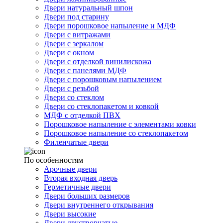
Двери натуральный шпон
Двери под старину
Двери порошковое напыление и МДФ
Двери с витражами
Двери с зеркалом
Двери с окном
Двери с отделкой винилискожа
Двери с панелями МДФ
Двери с порошковым напылением
Двери с резьбой
Двери со стеклом
Двери со стеклопакетом и ковкой
МДФ с отделкой ПВХ
Порошковое напыление с элементами ковки
Порошковое напыление со стеклопакетом
Филенчатые двери
По особенностям
Арочные двери
Вторая входная дверь
Герметичные двери
Двери больших размеров
Двери внутреннего открывания
Двери высокие
Двери двустворчатые