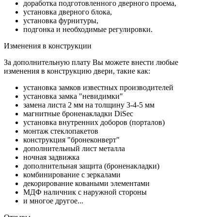
доработка подготовленного дверного проема,
установка дверного блока,
установка фурнитуры,
подгонка и необходимые регулировки.
Изменения в конструкции
За дополнительную плату Вы можете внести любые
изменения в конструкцию двери, такие как:
установка замков известных производителей
установка замка "невидимки"
замена листа 2 мм на толщину 3-4-5 мм
магнитные броненакладки DiSec
установка внутренних доборов (порталов)
монтаж стеклопакетов
конструкция "бронеконверт"
дополнительный лист металла
ночная задвижка
дополнительная защита (броненакладки)
комбинирование с зеркалами
декорирование коваными элементами
МДФ наличник с наружной стороны
и многое другое...