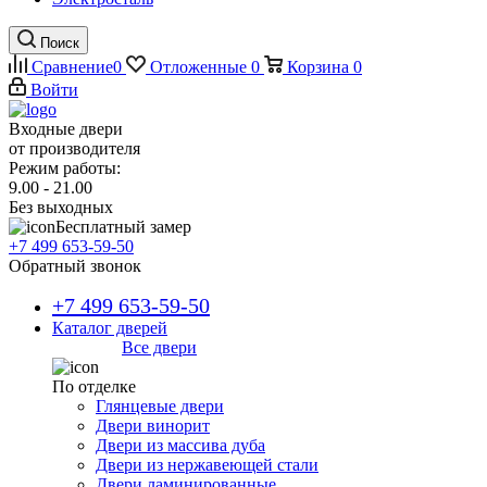
Поиск
Сравнение
0
Отложенные
0
Корзина
0
Войти
Входные двери
от производителя
Режим работы:
9.00 - 21.00
Без выходных
Бесплатный замер
+7 499 653-59-50
Обратный звонок
+7 499 653-59-50
Каталог дверей
Все двери
По отделке
Глянцевые двери
Двери винорит
Двери из массива дуба
Двери из нержавеющей стали
Двери ламинированные