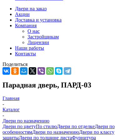
Двери на заказ
Акции
Доставка и установка
Компания
О нас
Застройщикам
Лицензии
Наши работы
Контакты
Поделиться
Парадная дверь, ПАРД-03
Главная
-
Каталог
-
Двери по назначению
Двери по цвету
По стилю
Двери по отделке
Двери по
особенностям
Двери по назначению
Двери по классу
защиты
Двери по толщине листа
Фурнитура