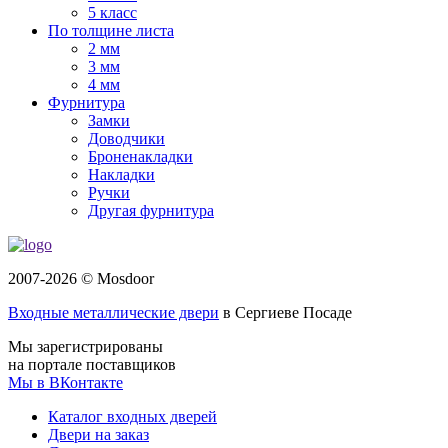
5 класс
По толщине листа
2 мм
3 мм
4 мм
Фурнитура
Замки
Доводчики
Броненакладки
Накладки
Ручки
Другая фурнитура
2007-2026 © Mosdoor
Входные металлические двери
в Сергиеве Посаде
Мы зарегистрированы
на портале поставщиков
Мы в ВКонтакте
Каталог входных дверей
Двери на заказ