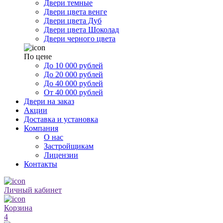
Двери темные
Двери цвета венге
Двери цвета Дуб
Двери цвета Шоколад
Двери черного цвета
По цене
До 10 000 рублей
До 20 000 рублей
До 40 000 рублей
От 40 000 рублей
Двери на заказ
Акции
Доставка и установка
Компания
О нас
Застройщикам
Лицензии
Контакты
Личный кабинет
Корзина
4