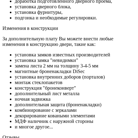
доработка подготовленного дверного проема,
установка дверного блока,
установка фурнитуры,
подгонка и необходимые регулировки.
Изменения в конструкции
За дополнительную плату Вы можете внести любые
изменения в конструкцию двери, такие как:
установка замков известных производителей
установка замка "невидимки"
замена листа 2 мм на толщину 3-4-5 мм
магнитные броненакладки DiSec
установка внутренних доборов (порталов)
монтаж стеклопакетов
конструкция "бронеконверт"
дополнительный лист металла
ночная задвижка
дополнительная защита (броненакладки)
комбинирование с зеркалами
декорирование коваными элементами
МДФ наличник с наружной стороны
и многое другое...
Отзывы