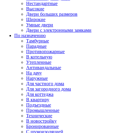
Нестандартные
Высокие
Двери больших размеров
Широкие
Умные двери
Двери с электронными замками
По назначению
Тамбурные
Парадные
Противопожарные
В котельную
Утепленные
Антивандальные
На дачу
Наружные
Для частного дома
Для загородного дома
Для коттеджа
В квартиру
Подъездные
Промышленные
Технические
В новостройку
Бронированные
С шумоизоляцией