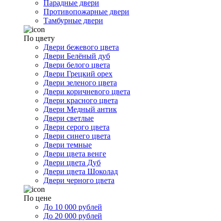
Парадные двери
Противопожарные двери
Тамбурные двери
По цвету
Двери бежевого цвета
Двери Белёный дуб
Двери белого цвета
Двери Грецкий орех
Двери зеленого цвета
Двери коричневого цвета
Двери красного цвета
Двери Медный антик
Двери светлые
Двери серого цвета
Двери синего цвета
Двери темные
Двери цвета венге
Двери цвета Дуб
Двери цвета Шоколад
Двери черного цвета
По цене
До 10 000 рублей
До 20 000 рублей