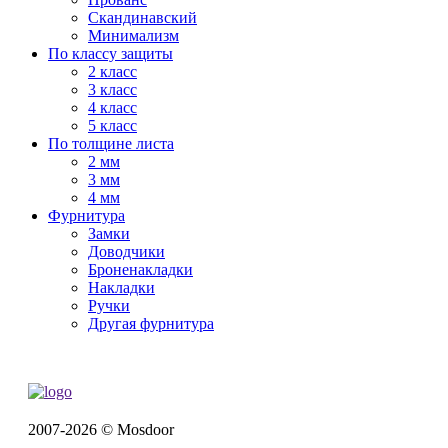
Скандинавский
Минимализм
По классу защиты
2 класс
3 класс
4 класс
5 класс
По толщине листа
2 мм
3 мм
4 мм
Фурнитура
Замки
Доводчики
Броненакладки
Накладки
Ручки
Другая фурнитура
2007-2026 © Mosdoor