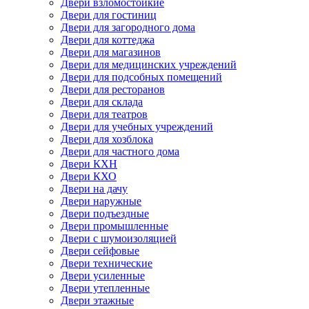
Двери взломостойкие
Двери для гостиниц
Двери для загородного дома
Двери для коттеджа
Двери для магазинов
Двери для медицинских учреждений
Двери для подсобных помещений
Двери для ресторанов
Двери для склада
Двери для театров
Двери для учебных учреждений
Двери для хозблока
Двери для частного дома
Двери КХН
Двери КХО
Двери на дачу
Двери наружные
Двери подъездные
Двери промышленные
Двери с шумоизоляцией
Двери сейфовые
Двери технические
Двери усиленные
Двери утепленные
Двери этажные