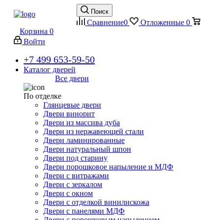
Поиск
Сравнение
0
Отложенные
0
Корзина
0
Войти
+7 499 653-59-50
Каталог дверей
Все двери
По отделке
Глянцевые двери
Двери винорит
Двери из массива дуба
Двери из нержавеющей стали
Двери ламинированные
Двери натуральный шпон
Двери под старину
Двери порошковое напыление и МДФ
Двери с витражами
Двери с зеркалом
Двери с окном
Двери с отделкой винилискожа
Двери с панелями МДФ
Двери с порошковым напылением