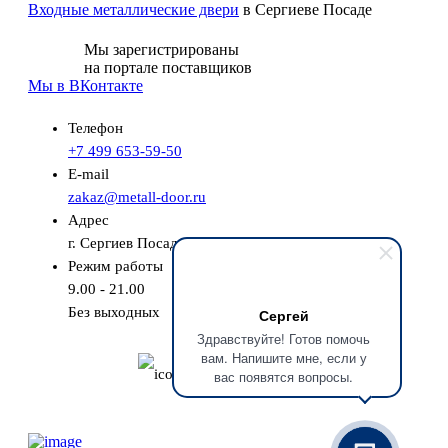
Входные металлические двери
в Сергиеве Посаде
Мы зарегистрированы
на портале поставщиков
Мы в ВКонтакте
Телефон
+7 499 653-59-50
E-mail
zakaz@metall-door.ru
Адрес
г. Сергиев Посад
Режим работы
9.00 - 21.00
Без выходных
Сергей
Здравствуйте! Готов помочь
вам. Напишите мне, если у
Бесплатный замер
вас появятся вопросы.