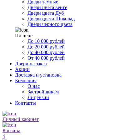
Двери темные
Двери цвета венге
Двери цвета Дуб
Двери цвета Шоколад
Двери черного цвета
По цене
До 10 000 рублей
До 20 000 рублей
До 40 000 рублей
От 40 000 рублей
Двери на заказ
Акции
Доставка и установка
Компания
О нас
Застройщикам
Лицензии
Контакты
Личный кабинет
Корзина
4