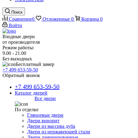
Поиск
Сравнение
0
Отложенные
0
Корзина
0
Войти
Входные двери
от производителя
Режим работы:
9.00 - 21.00
Без выходных
Бесплатный замер
+7 499 653-59-50
Обратный звонок
+7 499 653-59-50
Каталог дверей
Все двери
По отделке
Глянцевые двери
Двери винорит
Двери из массива дуба
Двери из нержавеющей стали
Двери ламинированные