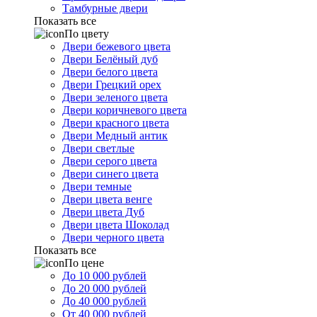
Тамбурные двери
Показать все
По цвету
Двери бежевого цвета
Двери Белёный дуб
Двери белого цвета
Двери Грецкий орех
Двери зеленого цвета
Двери коричневого цвета
Двери красного цвета
Двери Медный антик
Двери светлые
Двери серого цвета
Двери синего цвета
Двери темные
Двери цвета венге
Двери цвета Дуб
Двери цвета Шоколад
Двери черного цвета
Показать все
По цене
До 10 000 рублей
До 20 000 рублей
До 40 000 рублей
От 40 000 рублей