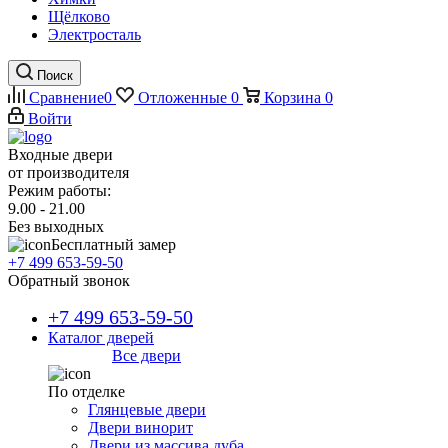
Щёлково
Электросталь
Поиск
Сравнение
0
Отложенные
0
Корзина
0
Войти
Входные двери
от производителя
Режим работы:
9.00 - 21.00
Без выходных
Бесплатный замер
+7 499 653-59-50
Обратный звонок
+7 499 653-59-50
Каталог дверей
Все двери
По отделке
Глянцевые двери
Двери винорит
Двери из массива дуба