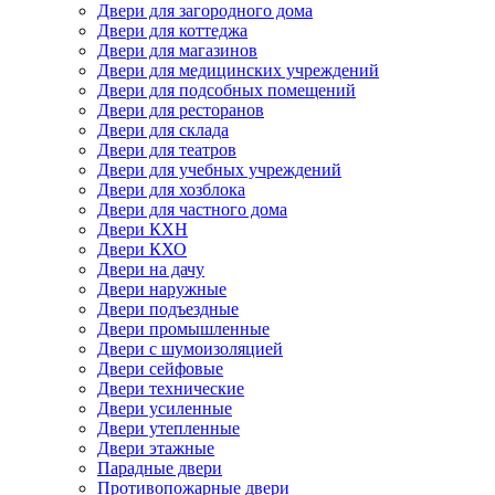
Двери для загородного дома
Двери для коттеджа
Двери для магазинов
Двери для медицинских учреждений
Двери для подсобных помещений
Двери для ресторанов
Двери для склада
Двери для театров
Двери для учебных учреждений
Двери для хозблока
Двери для частного дома
Двери КХН
Двери КХО
Двери на дачу
Двери наружные
Двери подъездные
Двери промышленные
Двери с шумоизоляцией
Двери сейфовые
Двери технические
Двери усиленные
Двери утепленные
Двери этажные
Парадные двери
Противопожарные двери