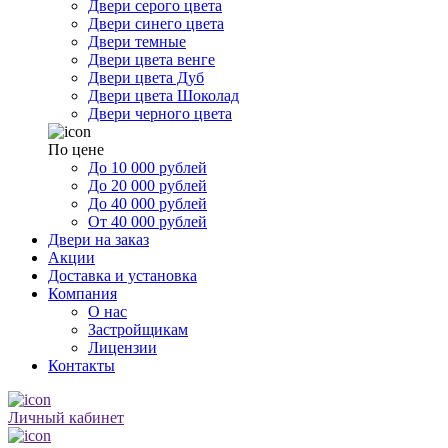
Двери серого цвета
Двери синего цвета
Двери темные
Двери цвета венге
Двери цвета Дуб
Двери цвета Шоколад
Двери черного цвета
По цене
До 10 000 рублей
До 20 000 рублей
До 40 000 рублей
От 40 000 рублей
Двери на заказ
Акции
Доставка и установка
Компания
О нас
Застройщикам
Лицензии
Контакты
Личный кабинет