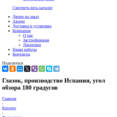
Смотреть весь каталог
Двери на заказ
Акции
Доставка и установка
Компания
О нас
Застройщикам
Лицензии
Наши работы
Контакты
Поделиться
Глазок, производство Испания, угол
обзора 180 градусов
Главная
-
Каталог
-