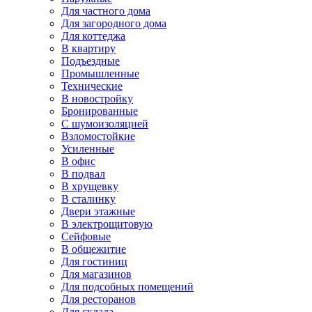
Для частного дома
Для загородного дома
Для коттеджа
В квартиру
Подъездные
Промышленные
Технические
В новостройку
Бронированные
С шумоизоляцией
Взломостойкие
Усиленные
В офис
В подвал
В хрущевку
В сталинку
Двери этажные
В электрощитовую
Сейфовые
В общежитие
Для гостиниц
Для магазинов
Для подсобных помещений
Для ресторанов
Для склада