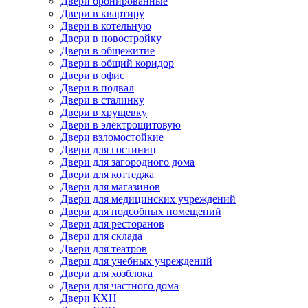
Двери бронированные
Двери в квартиру
Двери в котельную
Двери в новостройку
Двери в общежитие
Двери в общий коридор
Двери в офис
Двери в подвал
Двери в сталинку
Двери в хрущевку
Двери в электрощитовую
Двери взломостойкие
Двери для гостиниц
Двери для загородного дома
Двери для коттеджа
Двери для магазинов
Двери для медицинских учреждений
Двери для подсобных помещений
Двери для ресторанов
Двери для склада
Двери для театров
Двери для учебных учреждений
Двери для хозблока
Двери для частного дома
Двери КХН