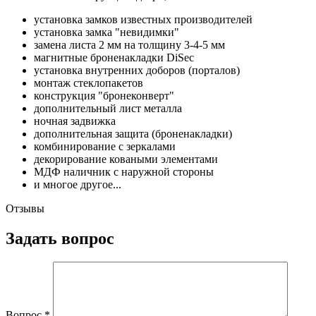
установка замков известных производителей
установка замка "невидимки"
замена листа 2 мм на толщину 3-4-5 мм
магнитные броненакладки DiSec
установка внутренних доборов (порталов)
монтаж стеклопакетов
конструкция "бронеконверт"
дополнительный лист металла
ночная задвижка
дополнительная защита (броненакладки)
комбинирование с зеркалами
декорирование коваными элементами
МДФ наличник с наружной стороны
и многое другое...
Отзывы
Задать вопрос
Вопрос
*