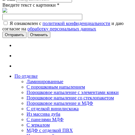
Введите текст с картинки
*
Я ознакомлен с
политикой конфиденциальности
и даю
согласие на
обработку персональных данных
Отменить
По отделке
Ламинированные
С порошковым напылением
Порошковое напыление с элементами ковки
Порошковое напыление со стеклопакетом
Порошковое напыление и МДФ
С отделкой винилискожа
Из массива дуба
С панелями МДФ
С зеркалом
МДФ с отделкой ПВХ