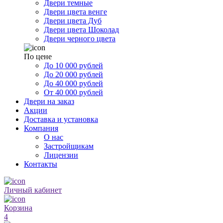
Двери темные
Двери цвета венге
Двери цвета Дуб
Двери цвета Шоколад
Двери черного цвета
По цене
До 10 000 рублей
До 20 000 рублей
До 40 000 рублей
От 40 000 рублей
Двери на заказ
Акции
Доставка и установка
Компания
О нас
Застройщикам
Лицензии
Контакты
Личный кабинет
Корзина
4