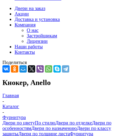
Двери на заказ
Акции
Доставка и установка
Компания
О нас
Застройщикам
Лицензии
Наши работы
Контакты
Поделиться
Кнокер, Anello
Главная
-
Каталог
-
Фурнитура
Двери по цвету
По стилю
Двери по отделке
Двери по
особенностям
Двери по назначению
Двери по классу
защиты
Двери по толщине листа
Фурнитура