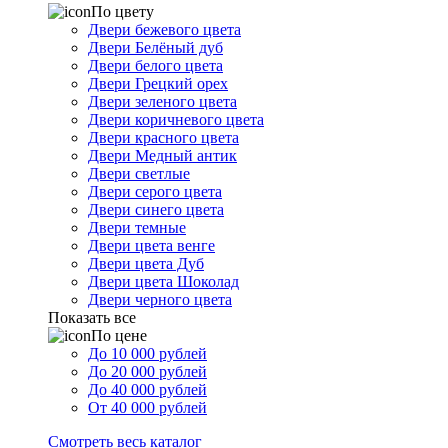
По цвету
Двери бежевого цвета
Двери Белёный дуб
Двери белого цвета
Двери Грецкий орех
Двери зеленого цвета
Двери коричневого цвета
Двери красного цвета
Двери Медный антик
Двери светлые
Двери серого цвета
Двери синего цвета
Двери темные
Двери цвета венге
Двери цвета Дуб
Двери цвета Шоколад
Двери черного цвета
Показать все
По цене
До 10 000 рублей
До 20 000 рублей
До 40 000 рублей
От 40 000 рублей
Смотреть весь каталог