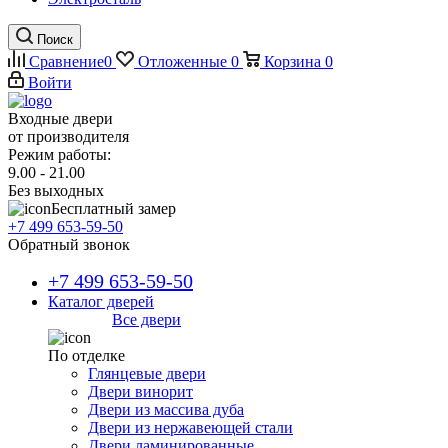
Поиск
Сравнение
0
Отложенные
0
Корзина
0
Войти
Входные двери
от производителя
Режим работы:
9.00 - 21.00
Без выходных
Бесплатный замер
+7 499 653-59-50
Обратный звонок
+7 499 653-59-50
Каталог дверей
Все двери
По отделке
Глянцевые двери
Двери винорит
Двери из массива дуба
Двери из нержавеющей стали
Двери ламинированные