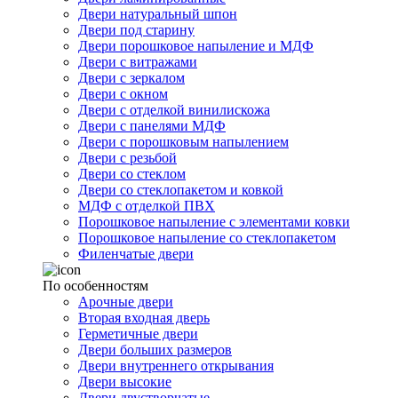
Двери натуральный шпон
Двери под старину
Двери порошковое напыление и МДФ
Двери с витражами
Двери с зеркалом
Двери с окном
Двери с отделкой винилискожа
Двери с панелями МДФ
Двери с порошковым напылением
Двери с резьбой
Двери со стеклом
Двери со стеклопакетом и ковкой
МДФ с отделкой ПВХ
Порошковое напыление с элементами ковки
Порошковое напыление со стеклопакетом
Филенчатые двери
По особенностям
Арочные двери
Вторая входная дверь
Герметичные двери
Двери больших размеров
Двери внутреннего открывания
Двери высокие
Двери двустворчатые