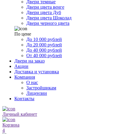
Двери темные
Двери цвета венге
Двери цвета Дуб
Двери цвета Шоколад
Двери черного цвета
По цене
До 10 000 рублей
До 20 000 рублей
До 40 000 рублей
От 40 000 рублей
Двери на заказ
Акции
Доставка и установка
Компания
О нас
Застройщикам
Лицензии
Контакты
Личный кабинет
Корзина
4