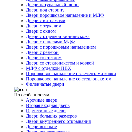
Двери натуральный шпон
Двери под старину
Двери порошковое напыление и МДФ
Двери с витражами
Двери с зеркалом
Двери с окном
Двери с отделкой винилискожа
Двери с панелями МДФ
Двери с порошковым напылением
Двери с резьбой
Двери со стеклом
Двери со стеклопакетом и ковкой
МДФ с отделкой ПВХ
Порошковое напыление с элементами ковки
Порошковое напыление со стеклопакетом
Филенчатые двери
По особенностям
Арочные двери
Вторая входная дверь
Герметичные двери
Двери больших размеров
Двери внутреннего открывания
Двери высокие
Двери двустворчатые