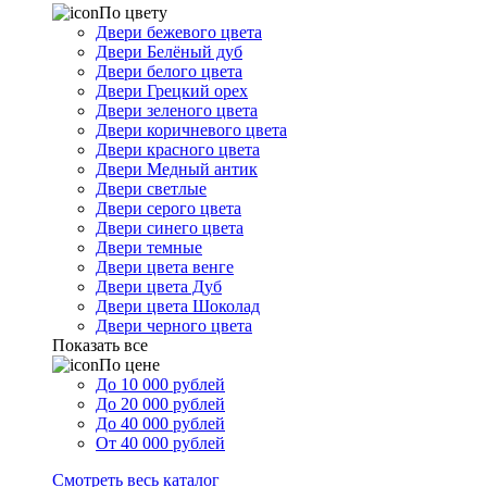
По цвету
Двери бежевого цвета
Двери Белёный дуб
Двери белого цвета
Двери Грецкий орех
Двери зеленого цвета
Двери коричневого цвета
Двери красного цвета
Двери Медный антик
Двери светлые
Двери серого цвета
Двери синего цвета
Двери темные
Двери цвета венге
Двери цвета Дуб
Двери цвета Шоколад
Двери черного цвета
Показать все
По цене
До 10 000 рублей
До 20 000 рублей
До 40 000 рублей
От 40 000 рублей
Смотреть весь каталог