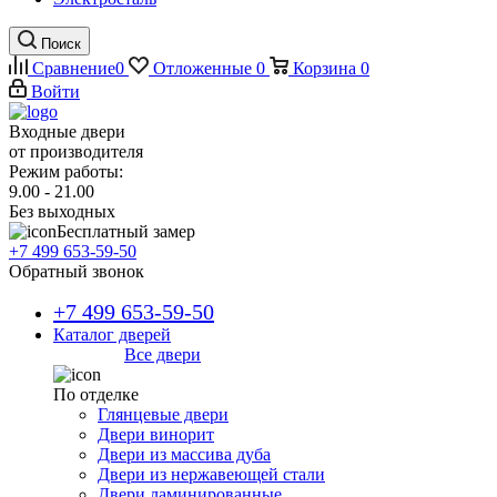
Поиск
Сравнение
0
Отложенные
0
Корзина
0
Войти
Входные двери
от производителя
Режим работы:
9.00 - 21.00
Без выходных
Бесплатный замер
+7 499 653-59-50
Обратный звонок
+7 499 653-59-50
Каталог дверей
Все двери
По отделке
Глянцевые двери
Двери винорит
Двери из массива дуба
Двери из нержавеющей стали
Двери ламинированные