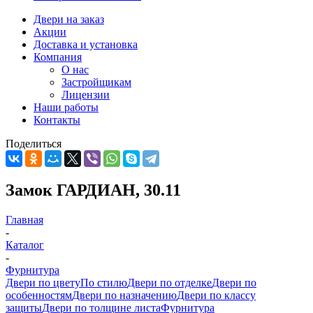
Двери на заказ
Акции
Доставка и установка
Компания
О нас
Застройщикам
Лицензии
Наши работы
Контакты
Поделиться
Замок ГАРДИАН, 30.11
Главная
-
Каталог
-
Фурнитура
Двери по цвету
По стилю
Двери по отделке
Двери по
особенностям
Двери по назначению
Двери по классу
защиты
Двери по толщине листа
Фурнитура